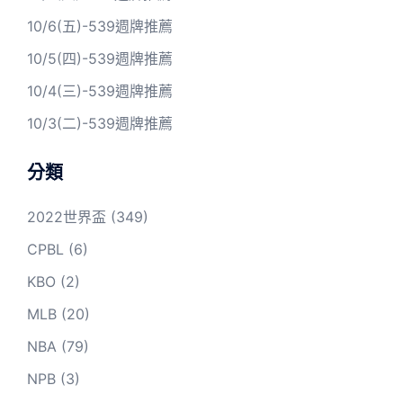
10/6(五)-539週牌推薦
10/5(四)-539週牌推薦
10/4(三)-539週牌推薦
10/3(二)-539週牌推薦
分類
2022世界盃
(349)
CPBL
(6)
KBO
(2)
MLB
(20)
NBA
(79)
NPB
(3)