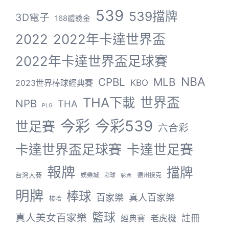
539
539擋牌
3D電子
168體驗金
2022
2022年卡達世界盃
2022年卡達世界盃足球賽
NBA
CPBL
MLB
KBO
2023世界棒球經典賽
THA下載
世界盃
NPB
THA
PLG
今彩
今彩539
世足賽
六合彩
卡達世界盃足球賽
卡達世足賽
報牌
擋牌
台灣大賽
娛樂城
德州撲克
彩球
彩票
明牌
棒球
百家樂
真人百家樂
梭哈
籃球
真人美女百家樂
註冊
老虎機
經典賽