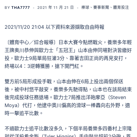
BY
THA7777
2021 年 11 月 21 日
棒球
、
賽事新聞
、
體育投注
2021/11/20 21:04 以下資料來源擷取自由時報
〔體育中心／綜合報導〕日本大賽今點燃戰火，養樂多年輕
王牌奥川恭伸與歐力士「五冠王」山本由伸同場對決皆繳好
投，歐力士9局單局狂灌3分、靠著吉田正尚的再見安打，
終場以4：3逆轉獲勝，搶下開門紅。
雙方前5局形成投手戰，山本由伸在6局上投出兩個保送
後，被中村悠平敲安，養樂多先馳得點，山本也在該局結束
後完成投球任務退場。歐力士7局推出洋砲摩亞（Steven
Moya）代打，他逮中奧川偏高的滑球一棒轟向右外野，適
時一擊追平比數。
不過歐力士追平比數沒多久，下個半局養樂多四番村上宗隆
就從洋投希金斯（Tyler Higgins）手中敲出超前2分砲，燕