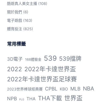
酷遊真人美女主播
(108)
關於我們
(6)
電子遊戲
(163)
體育投注
(825)
常用標籤
539
539擋牌
3D電子
168體驗金
2022
2022年卡達世界盃
2022年卡達世界盃足球賽
NBA
CPBL
MLB
KBO
2023世界棒球經典賽
THA下載
世界盃
NPB
THA
PLG