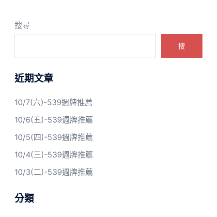
搜尋
搜
近期文章
10/7(六)-539週牌推薦
10/6(五)-539週牌推薦
10/5(四)-539週牌推薦
10/4(三)-539週牌推薦
10/3(二)-539週牌推薦
分類