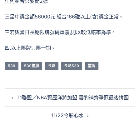
任何組合只要開2號
三星中獎金額56000元,組合166碰以上(含)獎金正常。
三若與當日長期限牌號碼重覆,則以較低賠率為準。
四.以上限牌只限一期。
539
539擋牌
今彩
今彩539
擋牌
文
T1聯盟／NBA資歷洋將加盟 雲豹補齊爭冠最後拼圖
章
導
11/22今彩心水
覽