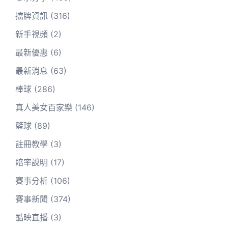
擋牌資訊
(316)
新手視頻
(2)
最新優惠
(6)
最新消息
(63)
棒球
(286)
真人美女百家樂
(146)
籃球
(89)
註冊教學
(3)
賠率說明
(17)
賽事分析
(106)
賽事新聞
(374)
酷映直播
(3)