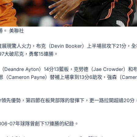
勝。 美聯社
驚人火力，布克（Devin Booker）上半場就攻下21分，全
97大破尼克，勇奪15連勝。
Deandre Ayton）14分13籃板，克勞德（Jae Crowder）和
佩恩（Cameron Payne）替補上場拿到13分6助攻，強森（Camer
7分領先優勢，第四節在板凳部隊的發揮下，更一路拉開超過20分
6-07年球隊曾創下17連勝的紀錄。