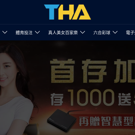
體育投注
真人美女百家樂
六合彩球
電子