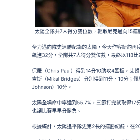
太陽全隊共7人得分雙位數，輕取尼克邁向15連
全力邁向隊史連勝紀錄的太陽，今天作客紐約再度展現
飆進32分，全隊共7人得分雙位數，最終以118比
保羅（Chris Paul）得到14分10助攻4籃板，艾頓（
吉斯（Mikal Bridges）分別得到11分、10分；
Johnson）10分。
太陽全場命中率達到55.7%，三節打完就取得1
也讓比賽早早分勝負。
根據統計，太陽追平隊史第2長的連勝紀錄，在200