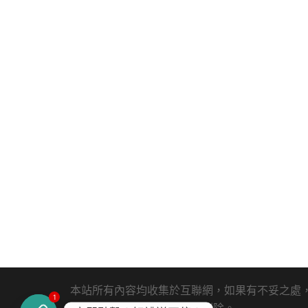
本站所有內容均收集於互聯網，如果有不妥之處
1