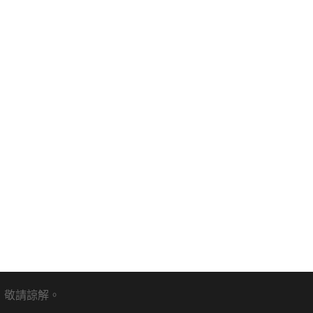
，敬請諒解。