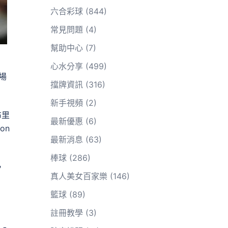
六合彩球
(844)
常見問題
(4)
幫助中心
(7)
心水分享
(499)
場
擋牌資訊
(316)
新手視頻
(2)
布里
最新優惠
(6)
on
最新消息
(63)
棒球
(286)
，
真人美女百家樂
(146)
籃球
(89)
註冊教學
(3)