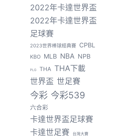
2022年卡達世界盃
2022年卡達世界盃
足球賽
CPBL
2023世界棒球經典賽
NBA
MLB
NPB
KBO
THA下載
THA
PLG
世界盃
世足賽
今彩
今彩539
六合彩
卡達世界盃足球賽
卡達世足賽
台灣大賽