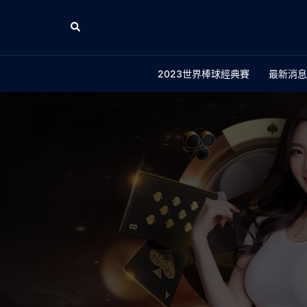
跳
至
Search
主
要
2023世界棒球經典賽
最新消息
內
容