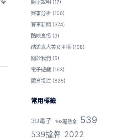
）全
賠率說明
(17)
賽事分析
(106)
賽事新聞
(374)
酷映直播
(3)
酷遊真人美女主播
(108)
關於我們
(6)
電子遊戲
(163)
體育投注
(825)
常用標籤
539
3D電子
168體驗金
2022
539擋牌