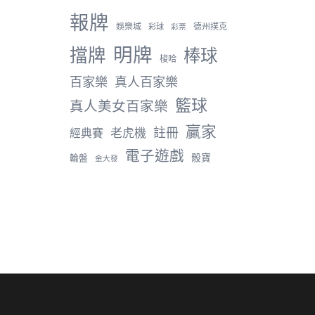
報牌
娛樂城
德州撲克
彩球
彩票
明牌
擋牌
棒球
梭哈
百家樂
真人百家樂
籃球
真人美女百家樂
贏家
註冊
老虎機
經典賽
電子遊戲
骰寶
輪盤
金大發