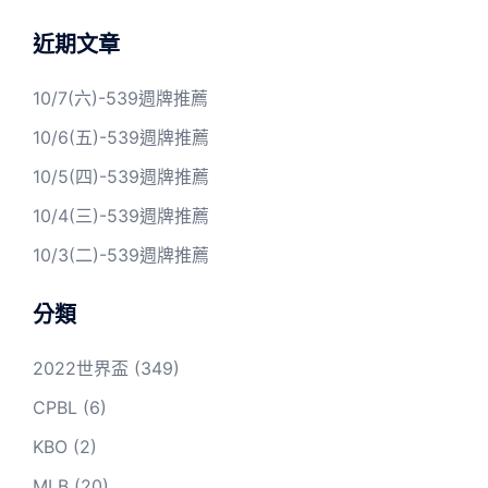
近期文章
10/7(六)-539週牌推薦
10/6(五)-539週牌推薦
10/5(四)-539週牌推薦
10/4(三)-539週牌推薦
10/3(二)-539週牌推薦
分類
2022世界盃
(349)
CPBL
(6)
KBO
(2)
MLB
(20)