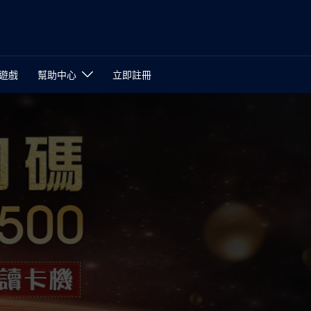
遊戲
幫助中心
立即註冊