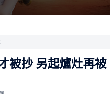
抓
才被抄 另起爐灶再被
遊戲