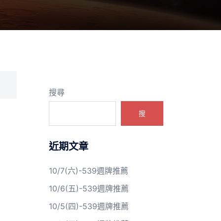
搜尋
搜
近期文章
10/7(六)-539週牌推薦
10/6(五)-539週牌推薦
10/5(四)-539週牌推薦