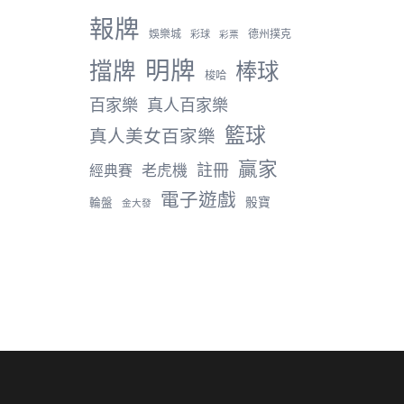
報牌
娛樂城
德州撲克
彩球
彩票
明牌
擋牌
棒球
梭哈
百家樂
真人百家樂
籃球
真人美女百家樂
贏家
註冊
老虎機
經典賽
電子遊戲
骰寶
輪盤
金大發