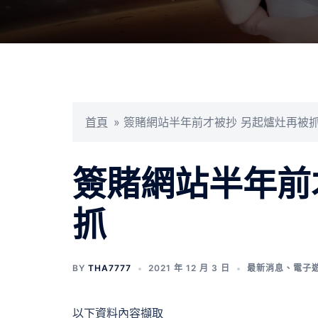
首頁
»
簽賭網站半年前才被抄 另起爐灶再被
簽賭網站半年前
抓
BY
THA7777
2021 年 12 月 3 日
最新消息
、
電子
以下資料內容擷取