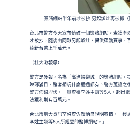
簽賭網站半年前才被抄 另起爐灶再被抓
台北市警方今天宣布偵破一個簽賭網站，查獲李
才被抄，隨後由同夥另起爐灶，提供運動賽事、百
達新台幣上千萬元。
（杜大澂報導）
警方是獲報，名為「高進娛樂城」的簽賭網站，提
琳瑯滿目，賭客想玩什麼通通都有。警方蒐證之
警方佈線埋伏，一舉查獲李姓主嫌等5人，起出
法獲利則有百萬元。
台北市刑大資訊室偵查佐賴炳良說明案情。「經
李姓主嫌等5人所經營的賭博網站。」