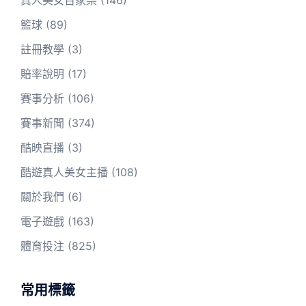
真人美女百家樂
(146)
籃球
(89)
註冊教學
(3)
賠率說明
(17)
賽事分析
(106)
賽事新聞
(374)
酷映直播
(3)
酷遊真人美女主播
(108)
關於我們
(6)
電子遊戲
(163)
體育投注
(825)
常用標籤