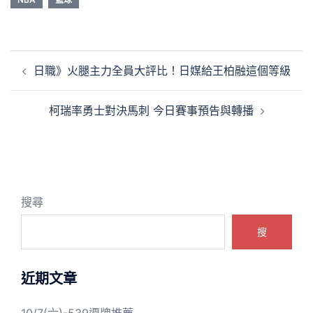
文
日職》火腿主力全員大評比！日媒給王柏融這個等級
章
導
柯瑞率勇士對決馬刺 今日賽事預告與轉播
覽
搜尋
搜
近期文章