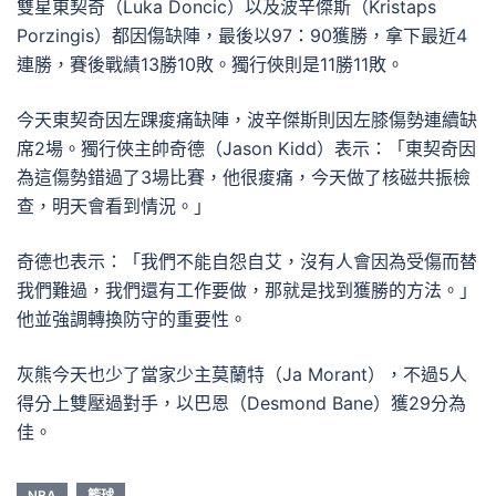
雙星東契奇（Luka Doncic）以及波辛傑斯（Kristaps
Porzingis）都因傷缺陣，最後以97：90獲勝，拿下最近4
連勝，賽後戰績13勝10敗。獨行俠則是11勝11敗。
今天東契奇因左踝痠痛缺陣，波辛傑斯則因左膝傷勢連續缺
席2場。獨行俠主帥奇德（Jason Kidd）表示：「東契奇因
為這傷勢錯過了3場比賽，他很痠痛，今天做了核磁共振檢
查，明天會看到情況。」
奇德也表示：「我們不能自怨自艾，沒有人會因為受傷而替
我們難過，我們還有工作要做，那就是找到獲勝的方法。」
他並強調轉換防守的重要性。
灰熊今天也少了當家少主莫蘭特（Ja Morant），不過5人
得分上雙壓過對手，以巴恩（Desmond Bane）獲29分為
佳。
NBA
籃球