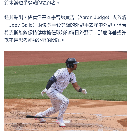
鈴木誠也爭奪戰的領跑者。
紐郵點出，儘管洋基本季曾讓賈吉（Aaron Judge）與蓋洛
（Joey Gallo）兩位金手套等級的外野手去守中外野，但若
希克斯能夠保持健康擔任球隊的每日外野手，那麼洋基或許
就不用思考補強外野的問題。