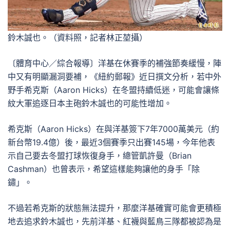
鈴木誠也。（資料照，記者林正堃攝）
〔體育中心／綜合報導〕洋基在休賽季的補強節奏緩慢，陣
中又有明顯漏洞要補，《紐約郵報》近日撰文分析，若中外
野手希克斯（Aaron Hicks）在冬盟持續低迷，可能會讓條
紋大軍追逐日本主砲鈴木誠也的可能性增加。
希克斯（Aaron Hicks）在與洋基簽下7年7000萬美元（約
新台幣19.4億）後，最近3個賽季只出賽145場，今年他表
示自己要去冬盟打球恢復身手，總管凱許曼（Brian
Cashman）也曾表示，希望這樣能夠讓他的身手「除
鏽」。
不過若希克斯的狀態無法提升，那麼洋基確實可能會更積極
地去追求鈴木誠也，先前洋基、紅襪與藍鳥三隊都被認為是