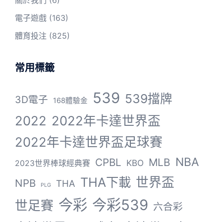
關於我們
(6)
電子遊戲
(163)
體育投注
(825)
常用標籤
539
539擋牌
3D電子
168體驗金
2022
2022年卡達世界盃
2022年卡達世界盃足球賽
NBA
CPBL
MLB
KBO
2023世界棒球經典賽
THA下載
世界盃
NPB
THA
PLG
今彩
今彩539
世足賽
六合彩