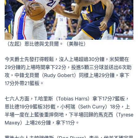
（左起）恩比德與戈貝爾。（美聯社）
今天爵士先發打得輕鬆，沒人上場超過30分鐘，米契爾在
29分鐘的上場時間拿下22分，投進5顆三分球並送出6次助
攻，中鋒戈貝爾（Rudy Gobert）同樣上場29分鐘，拿下
17分外帶21籃板。
七六人方面，T.哈里斯（Tobias Harrs）拿下17分7籃板，
恩比德19分9籃板3抄截，小柯瑞（Seth Curry）18分，上
半場一度在上籃後重摔倒地，下半場回歸的馬克西（Tyrese
Maxey）上場26分鐘，拿下11分。