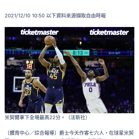
2021/12/10 10:50 以下資料來源擷取自由時報
米契爾拿下全場最高22分。（法新社）
〔體育中心／綜合報導〕爵士今天作客七六人，在球星米契