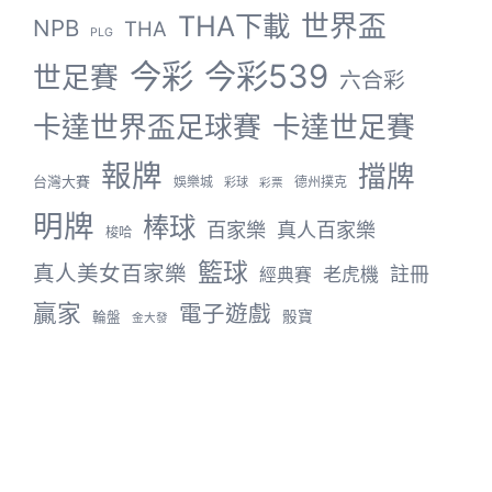
THA下載
世界盃
NPB
THA
PLG
今彩
今彩539
世足賽
六合彩
卡達世界盃足球賽
卡達世足賽
報牌
擋牌
台灣大賽
娛樂城
德州撲克
彩球
彩票
明牌
棒球
百家樂
真人百家樂
梭哈
籃球
真人美女百家樂
註冊
老虎機
經典賽
贏家
電子遊戲
骰寶
輪盤
金大發