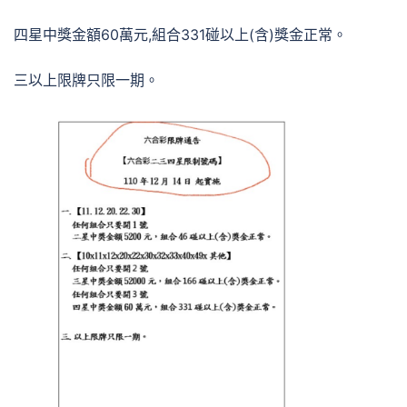
四星中獎金額60萬元,組合331碰以上(含)獎金正常。
三以上限牌只限一期。