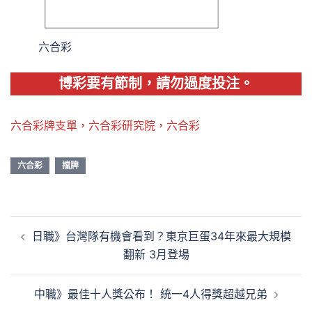
六合彩
博彩要有節制，請勿過度投注。
六合彩牌支單，六合彩研究院，六合彩
六合彩
擋牌
文
日職》台灣隊有機會看到？東京巨蛋34年來最大規模
章
翻新 3月登場
導
覽
中職》最佳十人獎公布！ 統一4人得獎超越兄弟