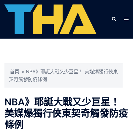
跳
至
Search
主
Tog
要
men
內
容
首頁
»
NBA》耶誕大戰又少巨星！ 美媒爆獨行俠東
契奇觸發防疫條例
NBA》耶誕大戰又少巨星！
美媒爆獨行俠東契奇觸發防疫
條例