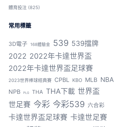
體育投注
(825)
常用標籤
539
539擋牌
3D電子
168體驗金
2022
2022年卡達世界盃
2022年卡達世界盃足球賽
NBA
CPBL
MLB
KBO
2023世界棒球經典賽
THA下載
世界盃
NPB
THA
PLG
今彩
今彩539
世足賽
六合彩
卡達世界盃足球賽
卡達世足賽