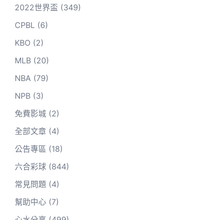
2022世界盃
(349)
CPBL
(6)
KBO
(2)
MLB
(20)
NBA
(79)
NPB
(3)
免費影城
(2)
全部文章
(4)
公告專區
(18)
六合彩球
(844)
常見問題
(4)
幫助中心
(7)
心水分享
(499)