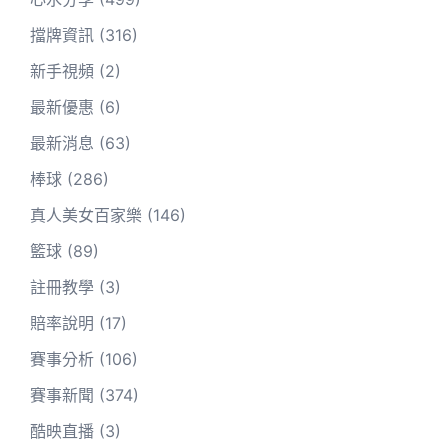
擋牌資訊
(316)
新手視頻
(2)
最新優惠
(6)
最新消息
(63)
棒球
(286)
真人美女百家樂
(146)
籃球
(89)
註冊教學
(3)
賠率說明
(17)
賽事分析
(106)
賽事新聞
(374)
酷映直播
(3)