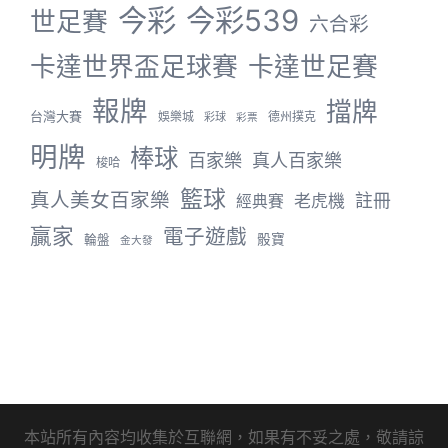
今彩
今彩539
世足賽
六合彩
卡達世界盃足球賽
卡達世足賽
報牌
擋牌
台灣大賽
娛樂城
德州撲克
彩球
彩票
明牌
棒球
百家樂
真人百家樂
梭哈
籃球
真人美女百家樂
註冊
老虎機
經典賽
贏家
電子遊戲
骰寶
輪盤
金大發
本站所有內容均收集於互聯網，如果有不妥之處，敬請諒