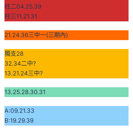
柱二04.25.39
柱三11.21.31
21.24.36三中一(三期內)
獨支28
32.34二中?
13.21.24三中?
13.25.28.30.31
A:09.21.33
B:19.29.39