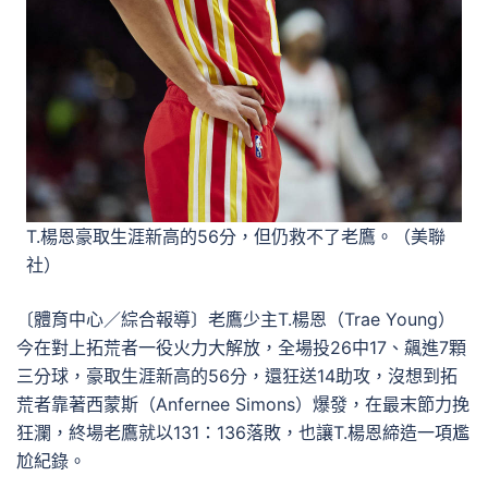
T.楊恩豪取生涯新高的56分，但仍救不了老鷹。（美聯
社）
〔體育中心／綜合報導〕老鷹少主T.楊恩（Trae Young）
今在對上拓荒者一役火力大解放，全場投26中17、飆進7顆
三分球，豪取生涯新高的56分，還狂送14助攻，沒想到拓
荒者靠著西蒙斯（Anfernee Simons）爆發，在最末節力挽
狂瀾，終場老鷹就以131：136落敗，也讓T.楊恩締造一項尷
尬紀錄。