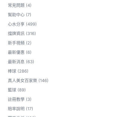
常見問題
(4)
幫助中心
(7)
心水分享
(499)
擋牌資訊
(316)
新手視頻
(2)
最新優惠
(6)
最新消息
(63)
棒球
(286)
真人美女百家樂
(146)
籃球
(89)
註冊教學
(3)
賠率說明
(17)