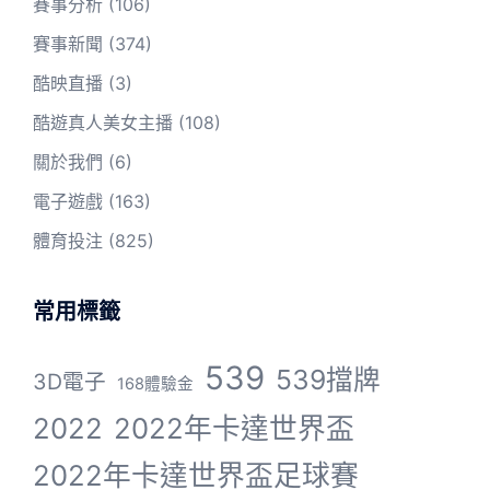
賽事分析
(106)
賽事新聞
(374)
酷映直播
(3)
酷遊真人美女主播
(108)
關於我們
(6)
電子遊戲
(163)
體育投注
(825)
常用標籤
539
539擋牌
3D電子
168體驗金
2022
2022年卡達世界盃
2022年卡達世界盃足球賽