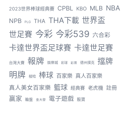
NBA
CPBL
MLB
KBO
2023世界棒球經典賽
THA下載
世界盃
NPB
THA
PLG
今彩
今彩539
世足賽
六合彩
卡達世界盃足球賽
卡達世足賽
報牌
擋牌
台灣大賽
娛樂城
德州撲克
彩球
彩票
明牌
棒球
百家樂
真人百家樂
梭哈
籃球
真人美女百家樂
註冊
老虎機
經典賽
贏家
電子遊戲
骰寶
輪盤
金大發