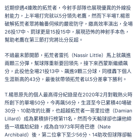
近期慘遇4連敗的拓荒者，今射手部隊也展現優異的外線投
射能力，上半場打完就以5分領先老鷹，然而下半場T.楊恩
破解拓荒者眾將輪番伺候的嚴密防守，繳高效率演出，全場
26投17中、罰球更是15投15中，展現恐怖的神射手本色，
幫助老鷹在第三節打完將比分反超。
不過最末節開節，拓荒者雷托（Nassir Little）馬上就飆進
兩顆三分彈，幫球隊重新要回領先，接下來西蒙斯繼續飆
分，此役他全場21投13中、飆進9顆三分球，同樣轟下個人
生涯新高的43分，最後就帶領拓荒者以5分差拿下勝利。
T.楊恩原先的個人最高得分紀錄是在2020年2月對戰熱火時
所創下的單場50分，今再飆56分，生涯至今已累積40場破
30分、10助攻的比賽，也超越拓荒者一哥里拉德（Damian
Lillard）成為累積排行榜第11名，然而今天輸球卻也讓他締
造一項尷尬紀錄，成為自1973年阿奇巴德（Nate
Archibald）後，第二位拿下至少56分、14助攻但球隊卻輸