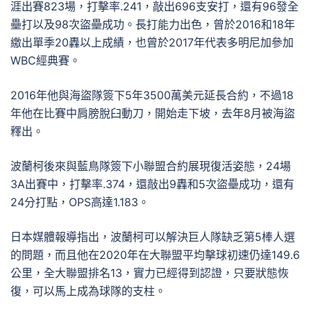
涯出賽823場，打擊率.241，敲出696支安打，還有96發全
壘打以及98次盜壘成功。長打能力出色，曾於2016和18年
繳出單季20轟以上成績，也曾於2017年代表多明尼加參加
WBC經典賽。
2016年他與海盜隊簽下5年3500萬美元延長合約，不過18
年他在比賽中肩膀脫臼動刀，開始走下坡，去年8月被海盜
釋出。
波蘭柯後來與藍鳥隊簽下小聯盟合約展現復活姿態，24場
3A出賽中，打擊率.374，還敲出9轟和5次盜壘成功，還有
24分打點，OPS高達1.183。
日本媒體報導指出，波蘭柯可以解決巨人隊缺乏第5棒人選
的問題，而且他在2020年在大聯盟平均擊球初速仍達149.6
公里，全大聯盟排名13，實力已經得到認證，只要狀態恢
復，可以馬上成為球隊的支柱。