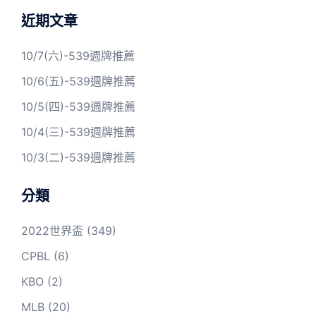
近期文章
10/7(六)-539週牌推薦
10/6(五)-539週牌推薦
10/5(四)-539週牌推薦
10/4(三)-539週牌推薦
10/3(二)-539週牌推薦
分類
2022世界盃
(349)
CPBL
(6)
KBO
(2)
MLB
(20)