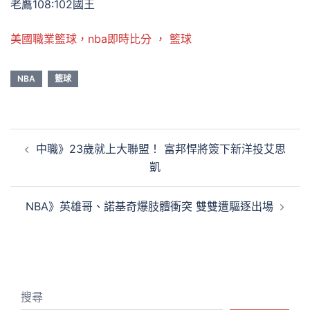
老鷹108:102國王
美國職業籃球，nba即時比分 ， 籃球
NBA
籃球
文
中職》23歲就上大聯盟！ 富邦悍將簽下新洋投艾思
章
凱
導
覽
NBA》英雄哥、諾基奇爆肢體衝突 雙雙遭驅逐出場
搜尋