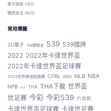
電子遊戲
(163)
體育投注
(825)
常用標籤
539
539擋牌
3D電子
168體驗金
2022
2022年卡達世界盃
2022年卡達世界盃足球賽
NBA
CPBL
MLB
KBO
2023世界棒球經典賽
THA下載
世界盃
NPB
THA
PLG
今彩
今彩539
世足賽
六合彩
卡達世界盃足球賽
卡達世足賽