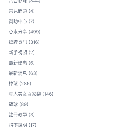
六合彩球
(844)
常見問題
(4)
幫助中心
(7)
心水分享
(499)
擋牌資訊
(316)
新手視頻
(2)
最新優惠
(6)
最新消息
(63)
棒球
(286)
真人美女百家樂
(146)
籃球
(89)
註冊教學
(3)
賠率說明
(17)