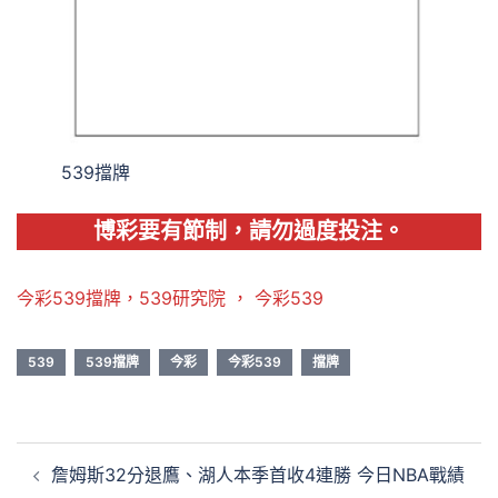
539擋牌
博彩要有節制，請勿過度投注。
今彩539擋牌，539研究院 ， 今彩539
539
539擋牌
今彩
今彩539
擋牌
文
詹姆斯32分退鷹、湖人本季首收4連勝 今日NBA戰績
章