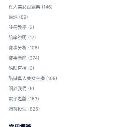
真人美女百家樂
(146)
籃球
(89)
註冊教學
(3)
賠率說明
(17)
賽事分析
(106)
賽事新聞
(374)
酷映直播
(3)
酷遊真人美女主播
(108)
關於我們
(6)
電子遊戲
(163)
體育投注
(825)