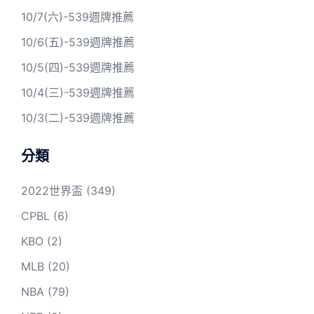
10/7(六)-539週牌推薦
10/6(五)-539週牌推薦
10/5(四)-539週牌推薦
10/4(三)-539週牌推薦
10/3(二)-539週牌推薦
分類
2022世界盃
(349)
CPBL
(6)
KBO
(2)
MLB
(20)
NBA
(79)