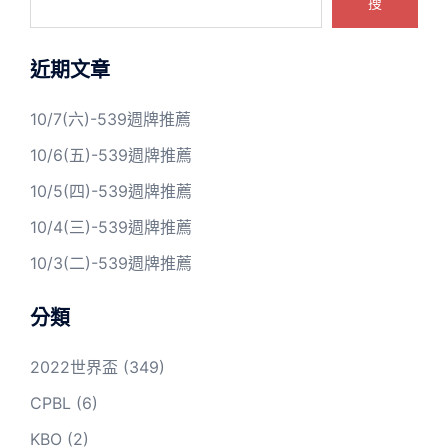
搜
近期文章
10/7(六)-539週牌推薦
10/6(五)-539週牌推薦
10/5(四)-539週牌推薦
10/4(三)-539週牌推薦
10/3(二)-539週牌推薦
分類
2022世界盃
(349)
CPBL
(6)
KBO
(2)