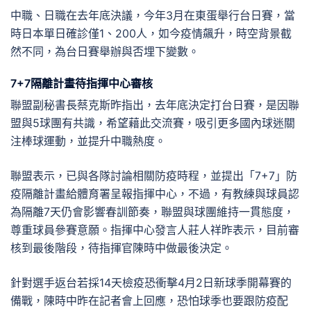
中職、日職在去年底決議，今年3月在東蛋舉行台日賽，當
時日本單日確診僅1、200人，如今疫情飆升，時空背景截
然不同，為台日賽舉辦與否埋下變數。
7+7隔離計畫待指揮中心審核
聯盟副秘書長蔡克斯昨指出，去年底決定打台日賽，是因聯
盟與5球團有共識，希望藉此交流賽，吸引更多國內球迷關
注棒球運動，並提升中職熱度。
聯盟表示，已與各隊討論相關防疫時程，並提出「7+7」防
疫隔離計畫給體育署呈報指揮中心，不過，有教練與球員認
為隔離7天仍會影響春訓節奏，聯盟與球團維持一貫態度，
尊重球員參賽意願。指揮中心發言人莊人祥昨表示，目前審
核到最後階段，待指揮官陳時中做最後決定。
針對選手返台若採14天檢疫恐衝擊4月2日新球季開幕賽的
備戰，陳時中昨在記者會上回應，恐怕球季也要跟防疫配