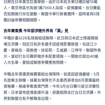
日將在日本東京巨蛋舉辦，由於日本前天單日確診破10萬
人，東京地區也有逾1萬7000人染疫，疫情嚴峻，台日賽能
否如期進行存在變數，聯盟今舉行新春團拜，屆時會與5球
團討論參賽相關細節。
去年棄東奧 今年卻涉險外界有「異」見
中職計畫以26名球員組成聯隊，赴日與日本武士隊展開兩
場交流賽，但近日有許多選手因疫情影響辭退，包括江少
慶、曾峻岳、張進德、徐若熙、王威晨、江坤宇，聯盟昨表
示，當初打台日賽即做許多配套措施，一開始也提出40幾
人大名單，要組成聯隊參賽應無問題。
中職去年奧運資格賽籌組台灣隊時，就是因疫情嚴峻，5月
先放棄主辦權，接著台灣隊也不去墨西哥參加6月奧運最終
資格賽，無緣爭奪東奧門票，今年3月台日賽只是交流賽性
質，日本當地疫情急速升溫，卻要組隊去打台日交流賽，外
界對聯盟也有不解聲音出現。