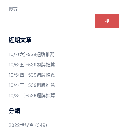
搜尋
搜
近期文章
10/7(六)-539週牌推薦
10/6(五)-539週牌推薦
10/5(四)-539週牌推薦
10/4(三)-539週牌推薦
10/3(二)-539週牌推薦
分類
2022世界盃
(349)