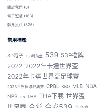
關於我們
(6)
電子遊戲
(163)
體育投注
(825)
常用標籤
539
539擋牌
3D電子
168體驗金
2022
2022年卡達世界盃
2022年卡達世界盃足球賽
NBA
CPBL
MLB
KBO
2023世界棒球經典賽
THA下載
世界盃
NPB
THA
PLG
今彩
今彩539
世足賽
六合彩