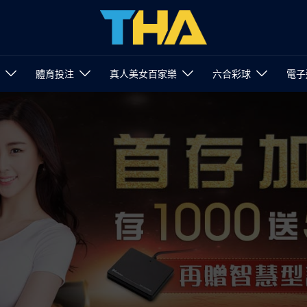
體育投注
真人美女百家樂
六合彩球
電子