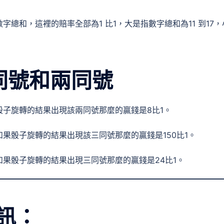
總和，這裡的賠率全部為1 比1，大是指數字總和為11 到17，
同號和兩同號
子旋轉的結果出現該兩同號那麼的贏錢是8比1。
果骰子旋轉的結果出現該三同號那麼的贏錢是150比1。
果骰子旋轉的結果出現三同號那麼的贏錢是24比1。
訊：