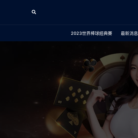
跳
至
Search
主
要
2023世界棒球經典賽
最新消息
內
容