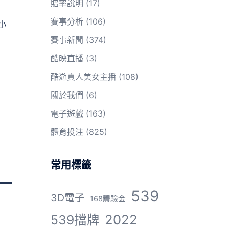
賠率說明
(17)
賽事分析
(106)
小
賽事新聞
(374)
酷映直播
(3)
酷遊真人美女主播
(108)
關於我們
(6)
電子遊戲
(163)
體育投注
(825)
常用標籤
539
3D電子
168體驗金
2022
539擋牌