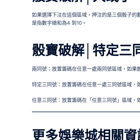
如果選擇下注在這個區域，押注的是三個骰子的數字
是指數字總和為4 到10。
骰寶破解│特定三
兩同號：放置籌碼在任意一處兩同號區域，如果骰
特定三同號：放置籌碼在任意一處三同號區域，如
任意三同號：放置籌碼在「任意三同號」區域，如
更多娛樂城相關資