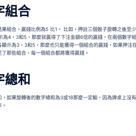
字組合
果組合，贏錢比例為5 比1。 比如，押註三個骰子旋轉之後至
示為4，3和5，那麼就贏得了下注金額6倍的贏錢，在兩個數字
顯示為3，3和5，那麼也只能獲得一個組合的贏錢，如果押注
了那​​些組合，每一個組合都將獲得贏錢。
字總和
，如果旋轉後的數字總和為3或18那麼一定輸，因為牌桌上沒
率。