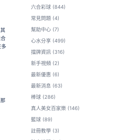
六合彩球
(844)
常見問題
(4)
幫助中心
(7)
少其
組合
心水分享
(499)
在多
擋牌資訊
(316)
新手視頻
(2)
最新優惠
(6)
最新消息
(63)
棒球
(286)
有那
真人美女百家樂
(146)
籃球
(89)
註冊教學
(3)