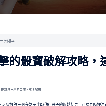
一次翻本
擊的骰寶破解攻略，
、
酷遊真人美女主播
、
電子遊戲
遊戲，玩家押註三個在籠子中轉動的骰子的旋轉結果，可以同時押注