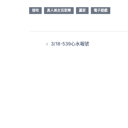
梭哈
真人美女百家樂
贏家
電子遊戲
文
3/18-539心水報號
章
導
覽