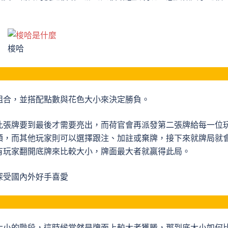
梭哈
組合，並搭配點數與花色大小來決定勝負。
此張牌要到最後才需要亮出，而荷官會再派發第二張牌給每一位
額，而其他玩家則可以選擇跟注、加註或棄牌，接下來就牌局就
有玩家翻開底牌來比較大小，牌面最大者就贏得此局。
深受國內外好手喜愛
大小的階段，這時候當然是牌面上較大者獲勝，那到底大小如何