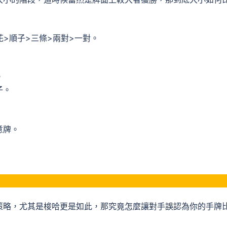
>順子>三條>兩對>一對。
。
子。
意牌。
策略，尤其是梭哈更是如此，那究竟怎麼讓對手誤認為你的手牌