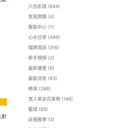
六合彩球
(844)
常見問題
(4)
幫助中心
(7)
心水分享
(499)
擋牌資訊
(316)
新手視頻
(2)
最新優惠
(6)
最新消息
(63)
棒球
(286)
真人美女百家樂
(146)
籃球
(89)
比對
註冊教學
(3)