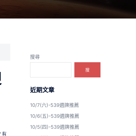
搜尋
搜
迎
近期文章
10/7(六)-539週牌推薦
10/6(五)-539週牌推薦
10/5(四)-539週牌推薦
？有