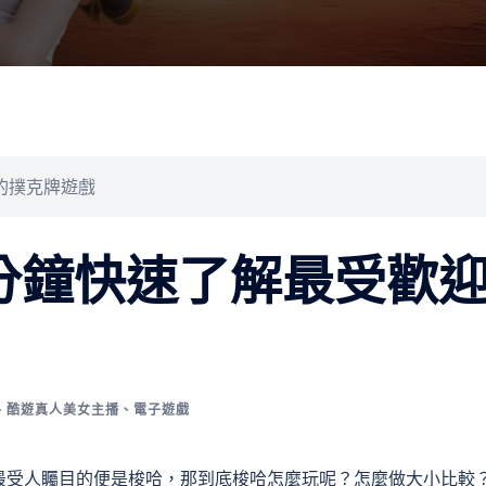
的撲克牌遊戲
分鐘快速了解最受歡
、
酷遊真人美女主播
、
電子遊戲
最受人矚目的便是梭哈，那到底梭哈怎麼玩呢？怎麼做大小比較