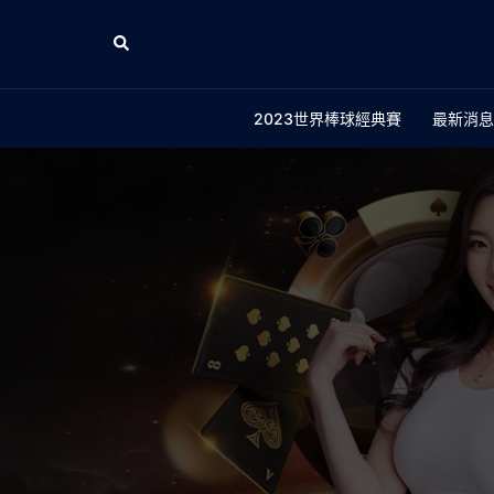
跳
至
Search
主
要
2023世界棒球經典賽
最新消息
內
容