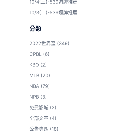
10/4(三)-539週牌推薦
10/3(二)-539週牌推薦
分類
2022世界盃
(349)
CPBL
(6)
KBO
(2)
MLB
(20)
NBA
(79)
NPB
(3)
免費影城
(2)
全部文章
(4)
公告專區
(18)