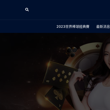
跳
至
Search
主
要
2023世界棒球經典賽
最新消息
內
容