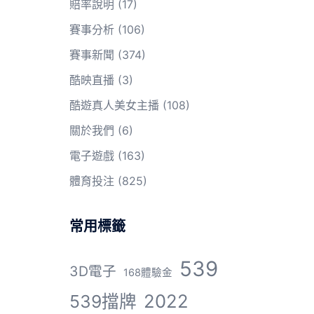
賠率說明
(17)
賽事分析
(106)
賽事新聞
(374)
酷映直播
(3)
酷遊真人美女主播
(108)
關於我們
(6)
電子遊戲
(163)
體育投注
(825)
常用標籤
539
3D電子
168體驗金
2022
539擋牌