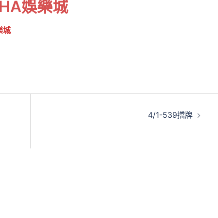
THA娛樂城
樂城
4/1-539擋牌