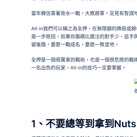
當年韓信靠著背水一戰，大敗趙軍。足見有智謀
All-in我們可以稱之為全押，在無限額的牌局
是一步險招，如果你籌碼比跟注的對手少，這手
留後路，要麼一戰成名，要麼一敗塗地。
全押是一個很厲害的戰術，也是一個很危險的戰
一名出色的玩家，All-in的技巧一定要掌握。
1、不要總等到拿到Nuts