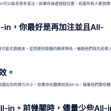
-in可以偷走很多盲注。如果你身處按鈕位置，前面所有人都放牌
-in，你最好是再加注並且All-
很可能也跟進來，從而使你取勝的概率降低。嚇跑他們與先前那
效。
易讀出你的牌力大小，如果你在翻牌前就All-in，逼著他們跟你賭
-in。前幾關時，儘量少些All-in