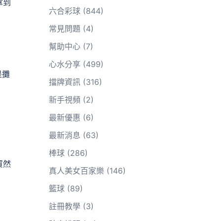
拿到
六合彩球
(844)
常見問題
(4)
幫助中心
(7)
心水分享
(499)
是攤
擋牌資訊
(316)
新手視頻
(2)
最新優惠
(6)
最新消息
(63)
棒球
(286)
貿然
真人美女百家樂
(146)
籃球
(89)
註冊教學
(3)