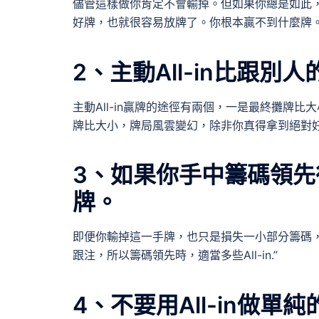
儘管這樣做你肯定不會輸掉。但如果你總是如此
好牌，也就很容易放牌了。你根本贏不到什麼牌
2、主動All-in比跟別人的
主動All-in贏牌的途徑有兩個，一是最終攤牌比
牌比大小，牌局風雲變幻，除非你真得拿到絕對
3、如果你手中籌碼領
牌。
即便你輸掉這一手牌，也只是損失一小部分籌碼
跟注，所以籌碼領先時，適當多些All-in.”
4、不要用All-in做單