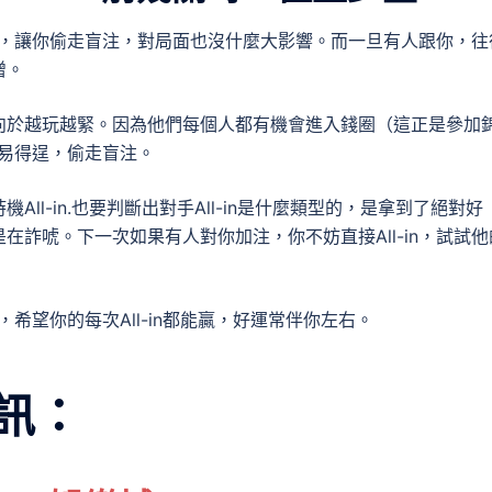
跟你，讓你偷走盲注，對局面也沒什麼大影響。而一旦有人跟你，往
增。
向於越玩越緊。因為他們每個人都有機會進入錢圈（這正是參加
容易得逞，偷走盲注。
l-in.也要判斷出對手All-in是什麼類型的，是拿到了絕對好
詐唬。下一次如果有人對你加注，你不妨直接All-in，試試他
，希望你的每次All-in都能贏，好運常伴你左右。
訊：