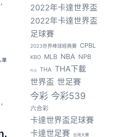
，
2022年卡達世界盃
2022年卡達世界盃
足球賽
CPBL
2023世界棒球經典賽
NBA
MLB
NPB
KBO
人單
THA下載
THA
PLG
世界盃
世足賽
今彩
今彩539
，
六合彩
卡達世界盃足球賽
.
卡達世足賽
台灣大賽