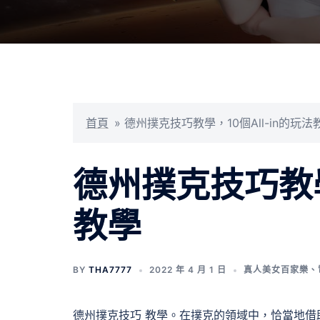
首頁
»
德州撲克技巧教學，10個All-in的玩法
德州撲克技巧教學，
教學
BY
THA7777
2022 年 4 月 1 日
真人美女百家樂
、
德州撲克技巧 教學。在撲克的領域中，恰當地借助