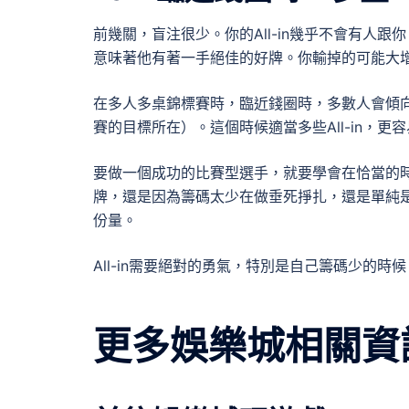
前幾關，盲注很少。你的All-in幾乎不會有人
意味著他有著一手絕佳的好牌。你輸掉的可能大
在多人多桌錦標賽時，臨近錢圈時，多數人會傾
賽的目標所在）。這個時候適當多些All-in，更
要做一個成功的比賽型選手，就要學會在恰當的時機Al
牌，還是因為籌碼太少在做垂死掙扎，還是單純是在
份量。
All-in需要絕對的勇氣，特別是自己籌碼少的時候
更多娛樂城相關資