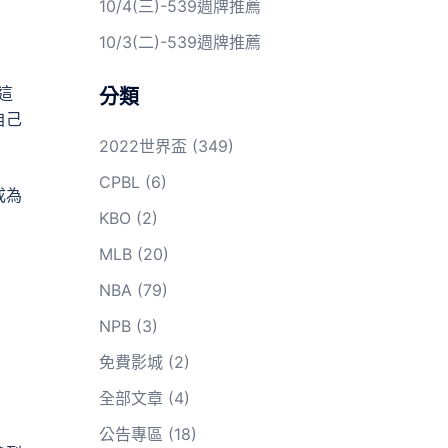
10/4(三)-539週牌推薦
10/3(二)-539週牌推薦
這
分類
自己
2022世界盃
(349)
CPBL
(6)
成為
KBO
(2)
MLB
(20)
NBA
(79)
NPB
(3)
免費影城
(2)
全部文章
(4)
公告專區
(18)