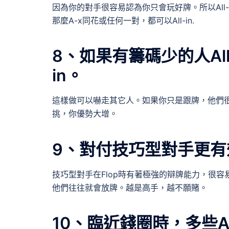
因為你的對手很容易認為你只會玩好牌。所以All
那麼A-x同花或任何一對，都可以All-in.
8、如果有籌碼少的人All
in。
這樣做可以嚇走其它人。如果你只是跟牌，他們
挑，你優勢大增。
9、對付技巧型對手更有
技巧型對手在Flop時有著極強的辯牌能力，很容
他們往往就會放牌。越是高手，越不願賭。
10、臨近錢圈時，多些All