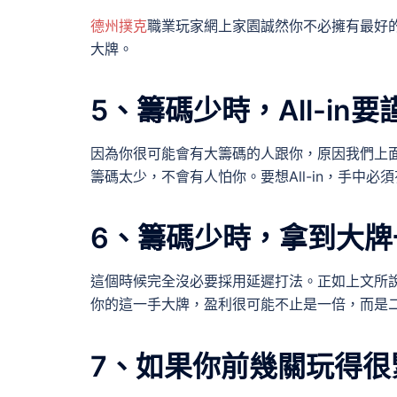
德州撲克
職業玩家網上家園誠然你不必擁有最好
大牌。
5、籌碼少時，All-in
因為你很可能會有大籌碼的人跟你，原因我們上
籌碼太少，不會有人怕你。要想All-in，手中必
6、籌碼少時，拿到大牌一定
這個時候完全沒必要採用延遲打法。正如上文所
你的這一手大牌，盈利很可能不止是一倍，而是
7、如果你前幾關玩得很緊