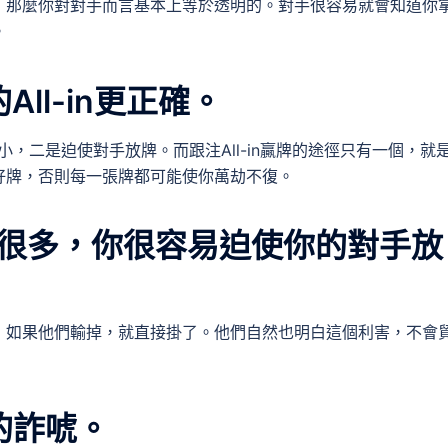
，那麼你對對手而言基本上等於透明的。對手很容易就會知道你
。
All-in更正確。
大小，二是迫使對手放牌。而跟注All-in贏牌的途徑只有一個，就
好牌，否則每一張牌都可能使你萬劫不復。
先很多，你很容易迫使你的對手放
，如果他們輸掉，就直接掛了。他們自然也明白這個利害，不會
純的詐唬。