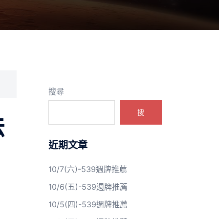
搜尋
搜
法
近期文章
10/7(六)-539週牌推薦
10/6(五)-539週牌推薦
10/5(四)-539週牌推薦