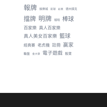
報牌
娛樂城
德州撲克
彩球
彩票
明牌
擋牌
棒球
梭哈
百家樂
真人百家樂
籃球
真人美女百家樂
贏家
註冊
老虎機
經典賽
電子遊戲
骰寶
輪盤
金大發