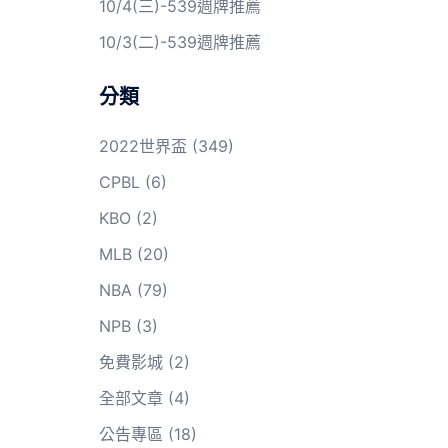
10/4(三)-539週牌推薦
10/3(二)-539週牌推薦
分類
2022世界盃
(349)
CPBL
(6)
KBO
(2)
MLB
(20)
NBA
(79)
NPB
(3)
免費影城
(2)
全部文章
(4)
公告專區
(18)