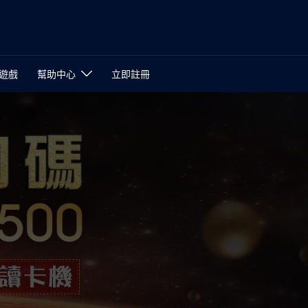
遊戲
幫助中心
立即註冊