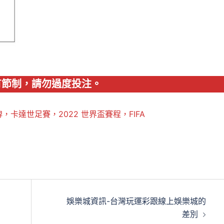
有節制，請勿過度投注。
，卡達世足賽，2022 世界盃賽程，FIFA
娛樂城資訊-台灣玩運彩跟線上娛樂城的
差別