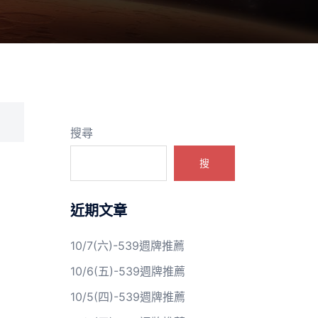
搜尋
搜
近期文章
10/7(六)-539週牌推薦
10/6(五)-539週牌推薦
10/5(四)-539週牌推薦