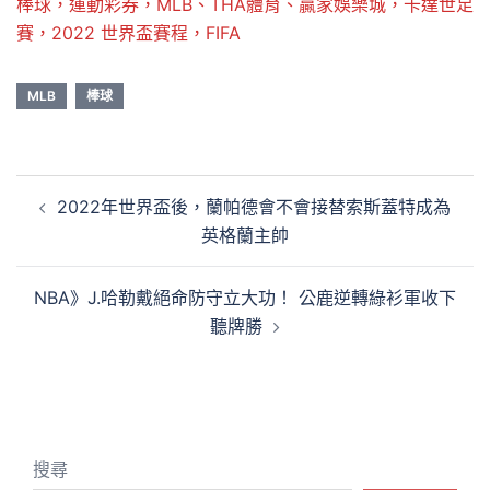
棒球，運動彩券，MLB、THA體育、贏家娛樂城，卡達世足
賽，2022 世界盃賽程，FIFA
MLB
棒球
文
2022年世界盃後，蘭帕德會不會接替索斯蓋特成為
章
英格蘭主帥
導
覽
NBA》J.哈勒戴絕命防守立大功！ 公鹿逆轉綠衫軍收下
聽牌勝
搜尋