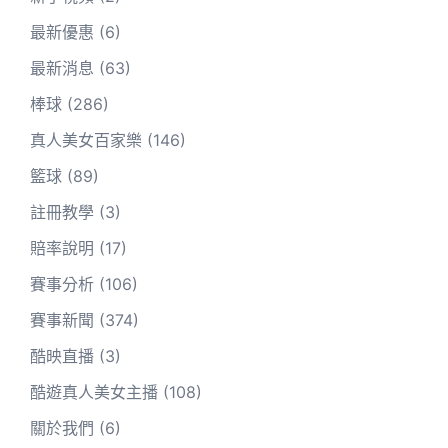
最新優惠
(6)
最新消息
(63)
棒球
(286)
真人美女百家樂
(146)
籃球
(89)
註冊教學
(3)
賠率說明
(17)
賽事分析
(106)
賽事新聞
(374)
酷映直播
(3)
酷遊真人美女主播
(108)
關於我們
(6)