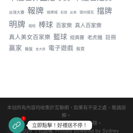
報牌
擋牌
台灣大賽
娛樂城
德州撲克
彩球
彩票
明牌
棒球
百家樂
真人百家樂
梭哈
籃球
真人美女百家樂
註冊
老虎機
經典賽
贏家
電子遊戲
骰寶
輪盤
金大發
本站所有內容均收集於互聯網，如果有不妥之處，敬請諒
解。
1
如有侵權內容，請聯繫我們刪除。
立即點擊！好禮送不停！
© 2026 丫花說嘴. Proudly powered by
Sydney