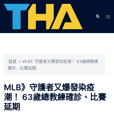
跳
至
Search
主
Tog
要
men
內
容
首頁
»
MLB》守護者又爆發染疫潮！ 63歲總教練
確診、比賽延期
MLB》守護者又爆發染疫
潮！ 63歲總教練確診、比賽
延期