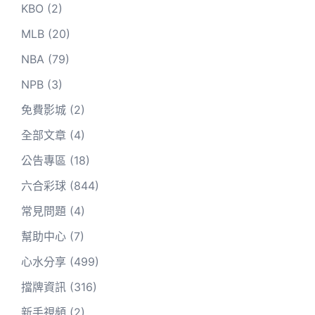
KBO
(2)
MLB
(20)
NBA
(79)
NPB
(3)
免費影城
(2)
全部文章
(4)
公告專區
(18)
六合彩球
(844)
常見問題
(4)
幫助中心
(7)
心水分享
(499)
擋牌資訊
(316)
新手視頻
(2)