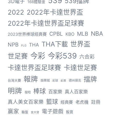
539
539擋牌
3D電子
168體驗金
2022
2022年卡達世界盃
2022年卡達世界盃足球賽
NBA
CPBL
MLB
KBO
2023世界棒球經典賽
THA下載
世界盃
NPB
THA
PLG
今彩
今彩539
世足賽
六合彩
卡達世界盃足球賽
卡達世足賽
報牌
擋牌
台灣大賽
娛樂城
德州撲克
彩球
彩票
明牌
棒球
百家樂
真人百家樂
梭哈
籃球
真人美女百家樂
註冊
老虎機
經典賽
贏家
電子遊戲
骰寶
輪盤
金大發