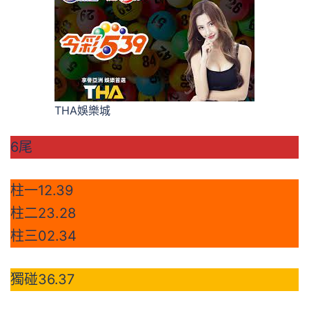
THA娛樂城
6尾
柱一12.39
柱二23.28
柱三02.34
獨碰36.37