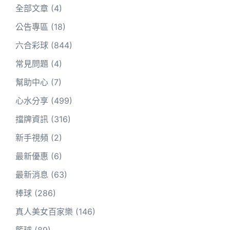
全部文章
(4)
公告專區
(18)
六合彩球
(844)
常見問題
(4)
幫助中心
(7)
心水分享
(499)
擋牌資訊
(316)
新手視頻
(2)
最新優惠
(6)
最新消息
(63)
棒球
(286)
真人美女百家樂
(146)