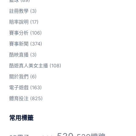
籃球
(89)
註冊教學
(3)
賠率說明
(17)
賽事分析
(106)
賽事新聞
(374)
酷映直播
(3)
酷遊真人美女主播
(108)
關於我們
(6)
電子遊戲
(163)
體育投注
(825)
常用標籤