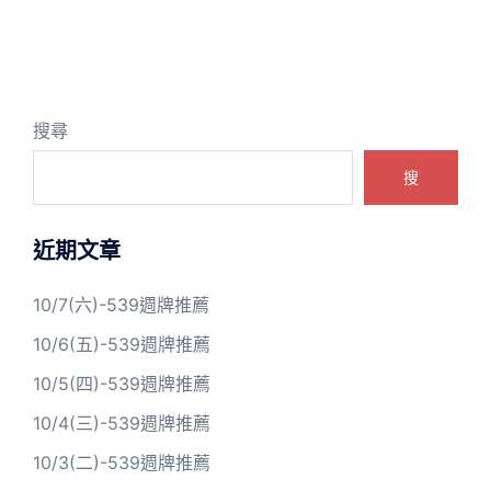
搜尋
搜
近期文章
10/7(六)-539週牌推薦
10/6(五)-539週牌推薦
10/5(四)-539週牌推薦
10/4(三)-539週牌推薦
10/3(二)-539週牌推薦