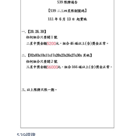
539擋牌