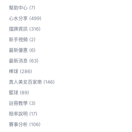
幫助中心
(7)
心水分享
(499)
擋牌資訊
(316)
新手視頻
(2)
最新優惠
(6)
最新消息
(63)
棒球
(286)
真人美女百家樂
(146)
籃球
(89)
註冊教學
(3)
賠率說明
(17)
賽事分析
(106)