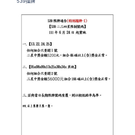
539擋牌