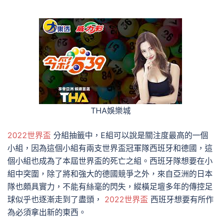
THA娛樂城
2022世界盃
分組抽籤中，E組可以說是關注度最高的一個
小組，因為這個小組有兩支世界盃冠軍隊西班牙和德國，這
個小組也成為了本屆世界盃的死亡之組。西班牙隊想要在小
組中突圍，除了將和強大的德國競爭之外，來自亞洲的日本
隊也頗具實力，不能有絲毫的閃失，縱橫足壇多年的傳控足
球似乎也逐漸走到了盡頭，
2022世界盃
西班牙想要有所作
為必須拿出新的東西。