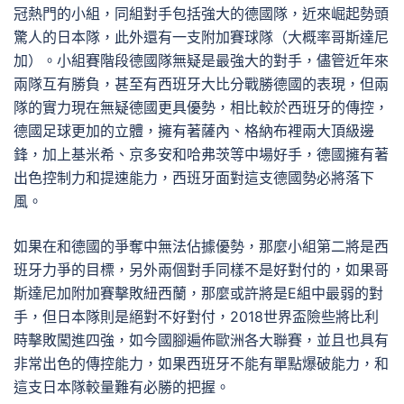
冠熱門的小組，同組對手包括強大的德國隊，近來崛起勢頭
驚人的日本隊，此外還有一支附加賽球隊（大概率哥斯達尼
加）。小組賽階段德國隊無疑是最強大的對手，儘管近年來
兩隊互有勝負，甚至有西班牙大比分戰勝德國的表現，但兩
隊的實力現在無疑德國更具優勢，相比較於西班牙的傳控，
德國足球更加的立體，擁有著薩內、格納布裡兩大頂級邊
鋒，加上基米希、京多安和哈弗茨等中場好手，德國擁有著
出色控制力和提速能力，西班牙面對這支德國勢必將落下
風。
如果在和德國的爭奪中無法佔據優勢，那麼小組第二將是西
班牙力爭的目標，另外兩個對手同樣不是好對付的，如果哥
斯達尼加附加賽擊敗紐西蘭，那麼或許將是E組中最弱的對
手，但日本隊則是絕對不好對付，2018世界盃險些將比利
時擊敗闖進四強，如今國腳遍佈歐洲各大聯賽，並且也具有
非常出色的傳控能力，如果西班牙不能有單點爆破能力，和
這支日本隊較量難有必勝的把握。