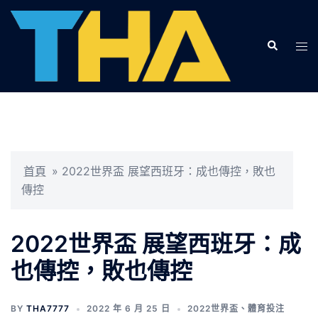
跳
至
Search
主
Tog
要
men
內
容
首頁
»
2022世界盃 展望西班牙：成也傳控，敗也
傳控
2022世界盃 展望西班牙：成
也傳控，敗也傳控
BY
THA7777
2022 年 6 月 25 日
2022世界盃
、
體育投注