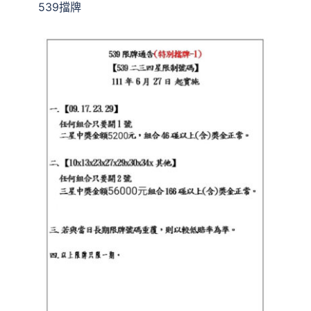
539擋牌