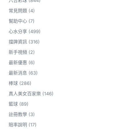
六合彩球
(844)
常見問題
(4)
幫助中心
(7)
心水分享
(499)
擋牌資訊
(316)
新手視頻
(2)
最新優惠
(6)
最新消息
(63)
棒球
(286)
真人美女百家樂
(146)
籃球
(89)
註冊教學
(3)
賠率說明
(17)