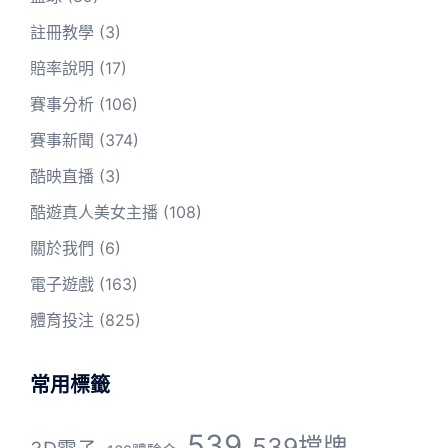
註冊教學
(3)
賠率說明
(17)
賽事分析
(106)
賽事新聞
(374)
酷映直播
(3)
酷遊真人美女主播
(108)
關於我們
(6)
電子遊戲
(163)
體育投注
(825)
常用標籤
539
539擋牌