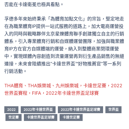
否能在卡達衛冕也極具看點。
孚德多年來始終秉承「為體育加點文化」的宗旨，堅定地走
在為職業體育IP提供一站式服務的道路上，加大電商運營投
入的同時與戰略夥伴北京星爍體育聯手創建獨立自主的行銷
體系，引入專業體育行銷和自媒體運營團隊，加強與職業體
育IP方在官方自媒體端的運營，納入到整體商業閉環運營
中，實現媒體內容創造到流量運營再到衍生產品銷售的無縫
連接，未來會陸續推出“卡達世界盃™好物推薦官”等一系列
行銷活動。
THA體育、THA娛樂城、九州娛樂城，卡達世足賽，2022
世界盃賽程，FIFA，2022年卡達世界盃足球賽
2022
2022年卡達世界盃
2022年卡達世界盃足球賽
世界盃
世足賽
卡達世界盃足球賽
卡達世足賽