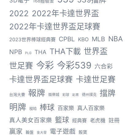
3D電子
168體驗金
2022
2022年卡達世界盃
2022年卡達世界盃足球賽
NBA
CPBL
MLB
KBO
2023世界棒球經典賽
THA下載
世界盃
NPB
THA
PLG
今彩
今彩539
世足賽
六合彩
卡達世界盃足球賽
卡達世足賽
報牌
擋牌
台灣大賽
娛樂城
德州撲克
彩球
彩票
明牌
棒球
百家樂
真人百家樂
梭哈
籃球
真人美女百家樂
註冊
老虎機
經典賽
贏家
電子遊戲
骰寶
輪盤
金大發