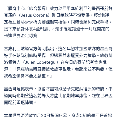
〔體育中心／綜合報導〕效力於西甲塞維利亞的墨西哥前鋒
克羅納（Jesus Corona）昨日練球時不慎受傷，經診斷判
定為左腳腓骨骨折與腳踝韌帶損傷，同時也順利完成手術。
接下來預計休養4至5個月，幾乎確定錯過十一月底開踢的
卡達世界盃足球賽。
塞維利亞透過官方聲明指出，這名年初才加盟球隊的墨西哥
好手在球隊訓練時受傷，但過程並未遭受外力撞擊。總教練
洛佩特吉（Julen Lopetegui）在今日的賽前記者會也說
道：「克羅納當時直接被救護車載走，看起來並不樂觀，但
我希望傷勢不要太嚴重。」
墨西哥足協表示，協會將盡可能給予克羅納復原的時間，不
過同時也期望這名前場大將能比預期地早康復，趕在世界盃
開踢前重返陣營。
本屆世界盃將於11月20日揭開序幕，身處C組的墨西哥首場