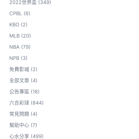
2022世界盃
(349)
CPBL
(6)
KBO
(2)
MLB
(20)
NBA
(79)
NPB
(3)
免費影城
(2)
全部文章
(4)
公告專區
(18)
六合彩球
(844)
常見問題
(4)
幫助中心
(7)
心水分享
(499)