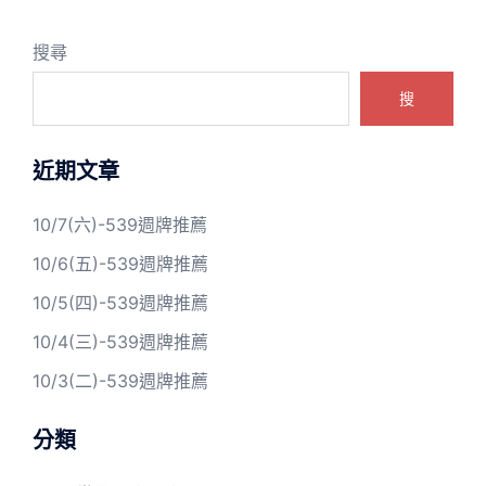
搜尋
搜
近期文章
10/7(六)-539週牌推薦
10/6(五)-539週牌推薦
10/5(四)-539週牌推薦
10/4(三)-539週牌推薦
10/3(二)-539週牌推薦
分類