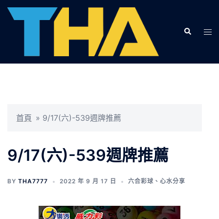
跳
至
Search
主
Tog
要
men
內
容
首頁
»
9/17(六)-539週牌推薦
9/17(六)-539週牌推薦
BY
THA7777
2022 年 9 月 17 日
六合彩球
、
心水分享