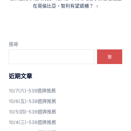
覽
在哥倫比亞，智利有望遞補？
搜尋
搜
近期文章
10/7(六)-539週牌推薦
10/6(五)-539週牌推薦
10/5(四)-539週牌推薦
10/4(三)-539週牌推薦