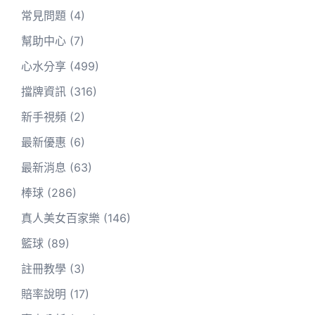
常見問題
(4)
幫助中心
(7)
心水分享
(499)
擋牌資訊
(316)
新手視頻
(2)
最新優惠
(6)
最新消息
(63)
棒球
(286)
真人美女百家樂
(146)
籃球
(89)
註冊教學
(3)
賠率說明
(17)