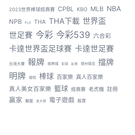
NBA
CPBL
MLB
KBO
2023世界棒球經典賽
THA下載
世界盃
NPB
THA
PLG
今彩
今彩539
世足賽
六合彩
卡達世界盃足球賽
卡達世足賽
報牌
擋牌
台灣大賽
娛樂城
德州撲克
彩球
彩票
明牌
棒球
百家樂
真人百家樂
梭哈
籃球
真人美女百家樂
註冊
老虎機
經典賽
贏家
電子遊戲
骰寶
輪盤
金大發