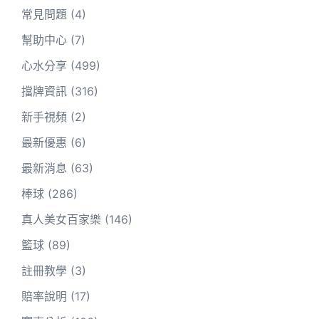
常見問題
(4)
幫助中心
(7)
心水分享
(499)
擋牌資訊
(316)
新手視頻
(2)
最新優惠
(6)
最新消息
(63)
棒球
(286)
真人美女百家樂
(146)
籃球
(89)
註冊教學
(3)
賠率說明
(17)