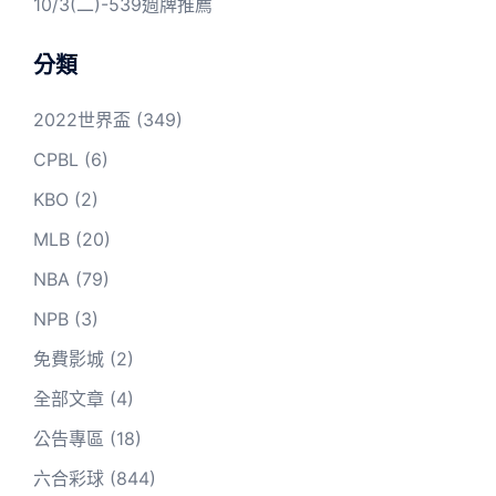
10/3(二)-539週牌推薦
分類
2022世界盃
(349)
CPBL
(6)
KBO
(2)
MLB
(20)
NBA
(79)
NPB
(3)
免費影城
(2)
全部文章
(4)
公告專區
(18)
六合彩球
(844)