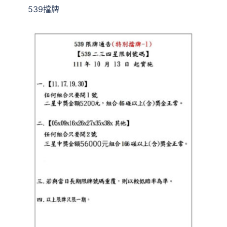
539擋牌