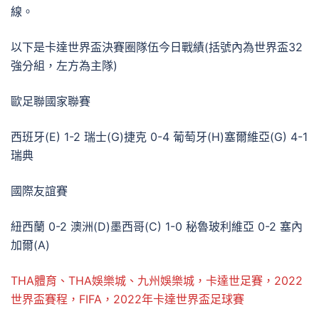
線。
以下是卡達世界盃決賽圈隊伍今日戰績(括號內為世界盃32
強分組，左方為主隊)
歐足聯國家聯賽
西班牙(E) 1-2 瑞士(G)捷克 0-4 葡萄牙(H)塞爾維亞(G) 4-1
瑞典
國際友誼賽
紐西蘭 0-2 澳洲(D)墨西哥(C) 1-0 秘魯玻利維亞 0-2 塞內
加爾(A)
THA體育、THA娛樂城、九州娛樂城，卡達世足賽，2022
世界盃賽程，FIFA，2022年卡達世界盃足球賽