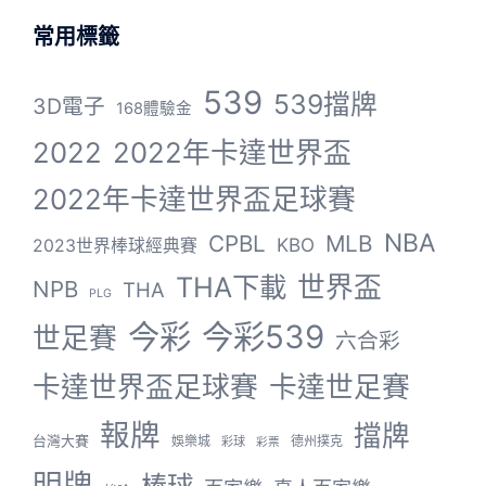
常用標籤
539
539擋牌
3D電子
168體驗金
2022
2022年卡達世界盃
2022年卡達世界盃足球賽
NBA
CPBL
MLB
KBO
2023世界棒球經典賽
THA下載
世界盃
NPB
THA
PLG
今彩
今彩539
世足賽
六合彩
卡達世界盃足球賽
卡達世足賽
報牌
擋牌
台灣大賽
娛樂城
德州撲克
彩球
彩票
明牌