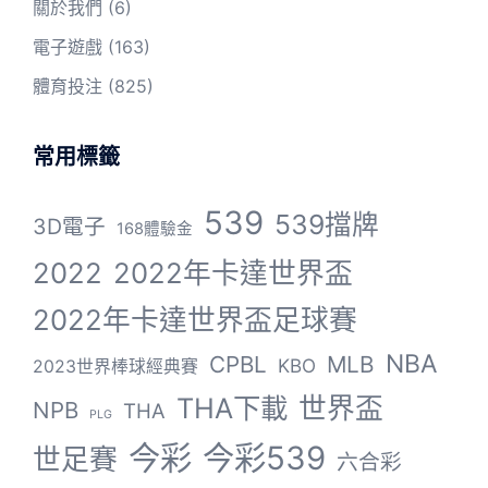
關於我們
(6)
電子遊戲
(163)
體育投注
(825)
常用標籤
539
539擋牌
3D電子
168體驗金
2022
2022年卡達世界盃
2022年卡達世界盃足球賽
NBA
CPBL
MLB
KBO
2023世界棒球經典賽
THA下載
世界盃
NPB
THA
PLG
今彩
今彩539
世足賽
六合彩