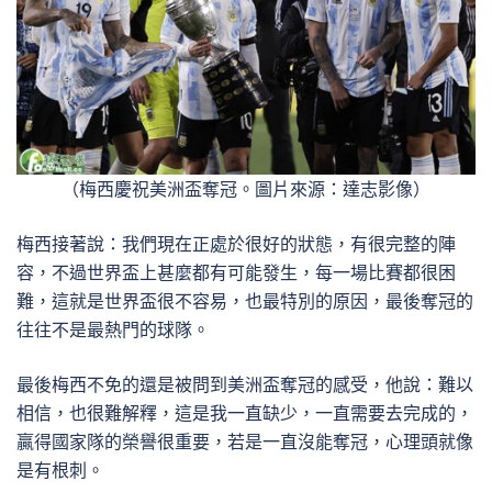
（梅西慶祝美洲盃奪冠。圖片來源：達志影像）
梅西接著說：我們現在正處於很好的狀態，有很完整的陣
容，不過世界盃上甚麼都有可能發生，每一場比賽都很困
難，這就是世界盃很不容易，也最特別的原因，最後奪冠的
往往不是最熱門的球隊。
最後梅西不免的還是被問到美洲盃奪冠的感受，他說：難以
相信，也很難解釋，這是我一直缺少，一直需要去完成的，
贏得國家隊的榮譽很重要，若是一直沒能奪冠，心理頭就像
是有根刺。