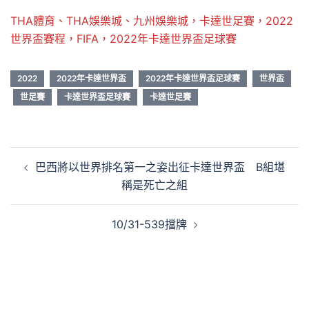
THA體育、THA娛樂城、九州娛樂城，卡達世足賽，2022
世界盃賽程，FIFA，2022年卡達世界盃足球賽
2022
2022年卡達世界盃
2022年卡達世界盃足球賽
世界盃
世足賽
卡達世界盃足球賽
卡達世足賽
文
巴西將以世界排名第一之姿出征卡達世界盃 B組堪
章
稱是死亡之組
導
覽
10/31-539擋牌