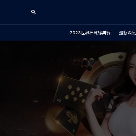
跳
至
Search
主
要
2023世界棒球經典賽
最新消息
內
容