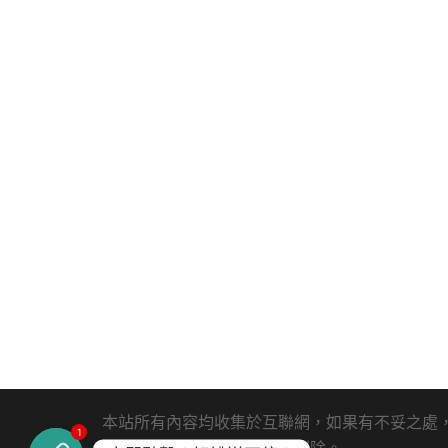
本站所有內容均收集於互聯網，如果有不妥之處
1