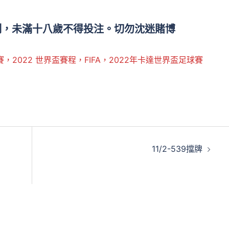
制，未滿十八歲不得投注。切勿沈迷賭博
2022 世界盃賽程，FIFA，2022年卡達世界盃足球賽
11/2-539擋牌