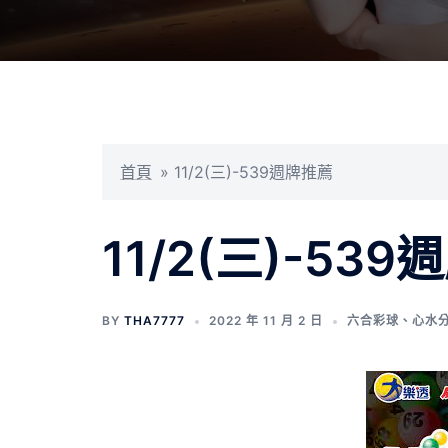
首頁
»
11/2(三)-539週牌推薦
11/2(三)-53
BY
THA7777
2022 年 11 月 2 日
六合彩球
、
心水