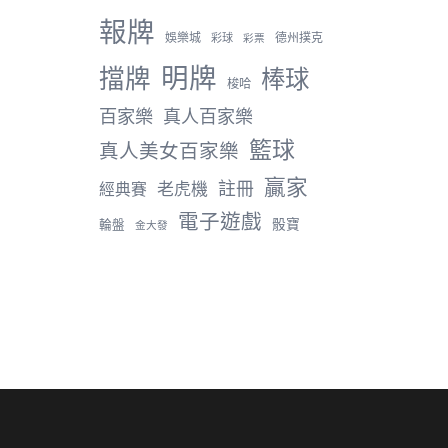
報牌
娛樂城
德州撲克
彩球
彩票
明牌
擋牌
棒球
梭哈
百家樂
真人百家樂
籃球
真人美女百家樂
贏家
註冊
老虎機
經典賽
電子遊戲
骰寶
輪盤
金大發