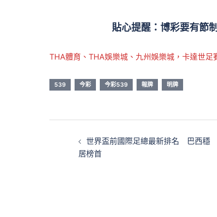
貼心提醒：博彩要有節
THA體育、THA娛樂城、九州娛樂城，卡達世足賽，
539
今彩
今彩539
報牌
明牌
文
世界盃前國際足總最新排名 巴西穩
章
居榜首
導
覽