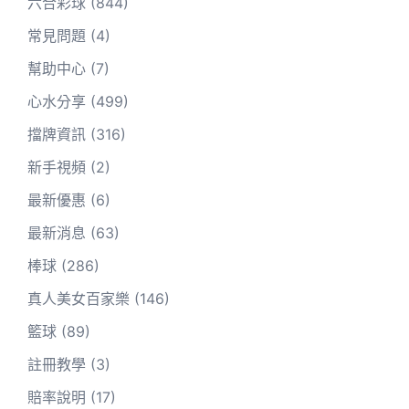
六合彩球
(844)
常見問題
(4)
幫助中心
(7)
心水分享
(499)
擋牌資訊
(316)
新手視頻
(2)
最新優惠
(6)
最新消息
(63)
棒球
(286)
真人美女百家樂
(146)
籃球
(89)
註冊教學
(3)
賠率說明
(17)