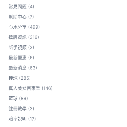
常見問題
(4)
幫助中心
(7)
心水分享
(499)
擋牌資訊
(316)
新手視頻
(2)
最新優惠
(6)
最新消息
(63)
棒球
(286)
真人美女百家樂
(146)
籃球
(89)
註冊教學
(3)
賠率說明
(17)