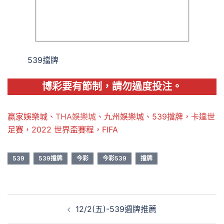
539擋牌
博彩要有節制，請勿過度投注。
贏家娛樂城、
THA娛樂城
、九州娛樂城、539擋牌，卡達世
足賽，2022 世界盃賽程，FIFA
539
539擋牌
今彩
今彩539
擋牌
文
12/2(五)-539週牌推薦
章