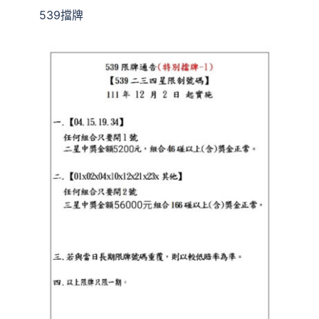
539擋牌