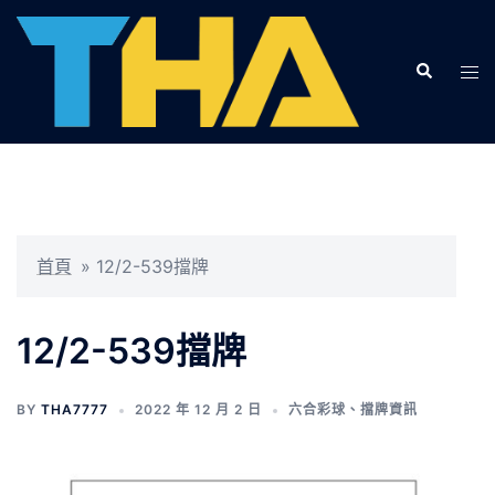
跳
至
Search
主
Tog
要
men
內
容
首頁
»
12/2-539擋牌
12/2-539擋牌
BY
THA7777
2022 年 12 月 2 日
六合彩球
、
擋牌資訊