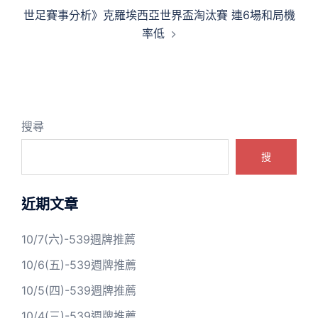
導
世足賽事分析》克羅埃西亞世界盃淘汰賽 連6場和局機
覽
率低
搜尋
搜
近期文章
10/7(六)-539週牌推薦
10/6(五)-539週牌推薦
10/5(四)-539週牌推薦
10/4(三)-539週牌推薦