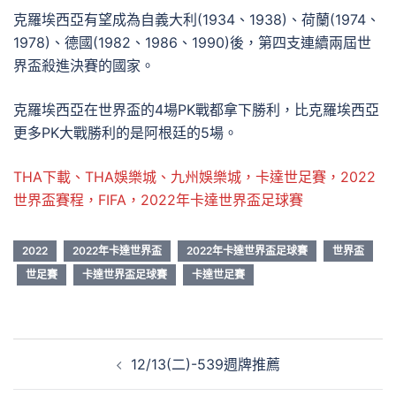
克羅埃西亞有望成為自義大利(1934、1938)、荷蘭(1974、
1978)、德國(1982、1986、1990)後，第四支連續兩屆世
界盃殺進決賽的國家。
克羅埃西亞在世界盃的4場PK戰都拿下勝利，比克羅埃西亞
更多PK大戰勝利的是阿根廷的5場。
THA下載、THA娛樂城、九州娛樂城，卡達世足賽，2022
世界盃賽程，FIFA，2022年卡達世界盃足球賽
2022
2022年卡達世界盃
2022年卡達世界盃足球賽
世界盃
世足賽
卡達世界盃足球賽
卡達世足賽
文
12/13(二)-539週牌推薦
章