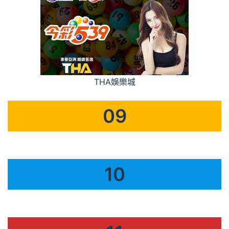
THA娛樂城
09
10