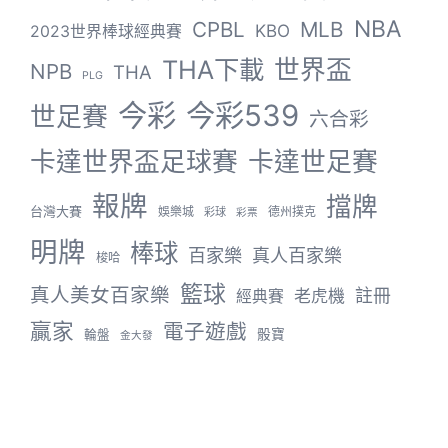
NBA
CPBL
MLB
KBO
2023世界棒球經典賽
THA下載
世界盃
NPB
THA
PLG
今彩
今彩539
世足賽
六合彩
卡達世界盃足球賽
卡達世足賽
報牌
擋牌
台灣大賽
娛樂城
德州撲克
彩球
彩票
明牌
棒球
百家樂
真人百家樂
梭哈
籃球
真人美女百家樂
註冊
老虎機
經典賽
贏家
電子遊戲
骰寶
輪盤
金大發