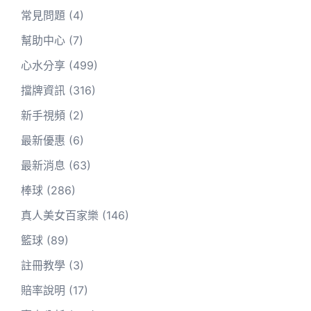
常見問題
(4)
幫助中心
(7)
心水分享
(499)
擋牌資訊
(316)
新手視頻
(2)
最新優惠
(6)
最新消息
(63)
棒球
(286)
真人美女百家樂
(146)
籃球
(89)
註冊教學
(3)
賠率說明
(17)