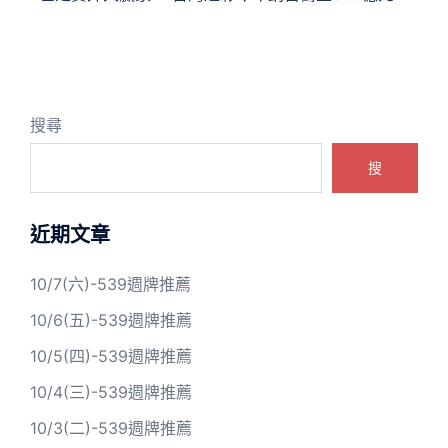
覽
搜尋
搜
近期文章
10/7(六)-539週牌推薦
10/6(五)-539週牌推薦
10/5(四)-539週牌推薦
10/4(三)-539週牌推薦
10/3(二)-539週牌推薦