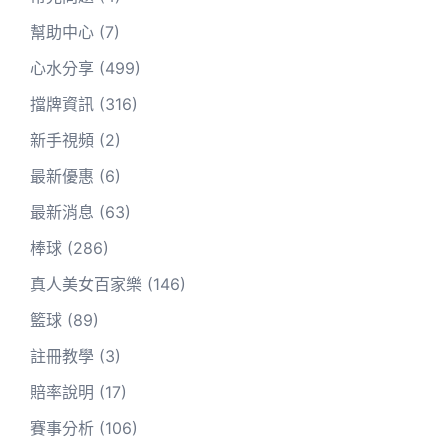
幫助中心
(7)
心水分享
(499)
擋牌資訊
(316)
新手視頻
(2)
最新優惠
(6)
最新消息
(63)
棒球
(286)
真人美女百家樂
(146)
籃球
(89)
註冊教學
(3)
賠率說明
(17)
賽事分析
(106)