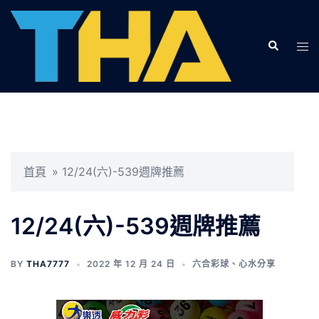
跳
至
Search
主
Tog
要
men
內
容
首頁
»
12/24(六)-539週牌推薦
12/24(六)-539週牌推薦
BY
THA7777
2022 年 12 月 24 日
六合彩球
、
心水分享