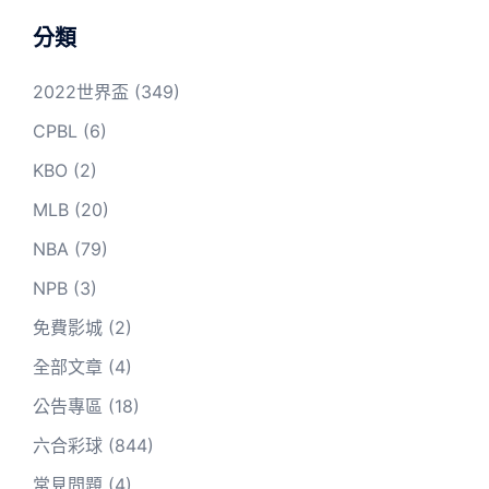
分類
2022世界盃
(349)
CPBL
(6)
KBO
(2)
MLB
(20)
NBA
(79)
NPB
(3)
免費影城
(2)
全部文章
(4)
公告專區
(18)
六合彩球
(844)
常見問題
(4)