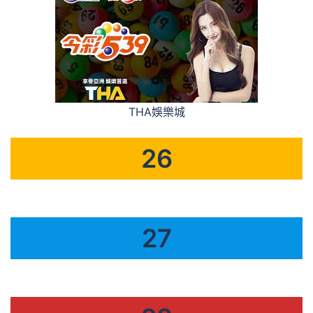
THA娛樂城
26
27