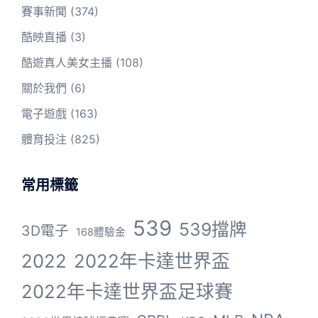
賽事新聞
(374)
酷映直播
(3)
酷遊真人美女主播
(108)
關於我們
(6)
電子遊戲
(163)
體育投注
(825)
常用標籤
539
539擋牌
3D電子
168體驗金
2022
2022年卡達世界盃
2022年卡達世界盃足球賽