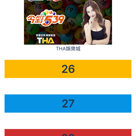
THA娛樂城
26
27