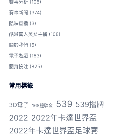
賽事分析
(106)
賽事新聞
(374)
酷映直播
(3)
酷遊真人美女主播
(108)
關於我們
(6)
電子遊戲
(163)
體育投注
(825)
常用標籤
539
539擋牌
3D電子
168體驗金
2022
2022年卡達世界盃
2022年卡達世界盃足球賽