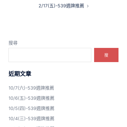
覽
2/17(五)-539週牌推薦
搜尋
搜
近期文章
10/7(六)-539週牌推薦
10/6(五)-539週牌推薦
10/5(四)-539週牌推薦
10/4(三)-539週牌推薦