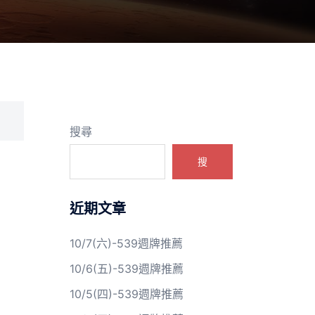
搜尋
搜
近期文章
10/7(六)-539週牌推薦
10/6(五)-539週牌推薦
10/5(四)-539週牌推薦