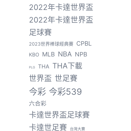
2022年卡達世界盃
2022年卡達世界盃
足球賽
CPBL
2023世界棒球經典賽
NBA
MLB
NPB
KBO
THA下載
THA
PLG
世界盃
世足賽
今彩
今彩539
六合彩
卡達世界盃足球賽
卡達世足賽
台灣大賽