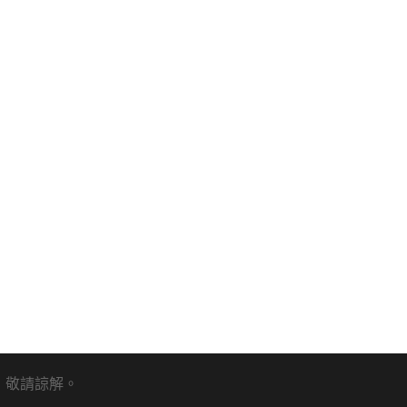
，敬請諒解。