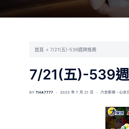
首頁
»
7/21(五)-539週牌推薦
7/21(五)-53
BY
THA7777
2023 年 7 月 21 日
六合彩球
、
心水