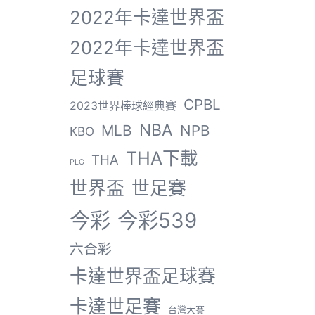
2022年卡達世界盃
2022年卡達世界盃
足球賽
CPBL
2023世界棒球經典賽
NBA
MLB
NPB
KBO
THA下載
THA
PLG
世界盃
世足賽
今彩
今彩539
六合彩
卡達世界盃足球賽
卡達世足賽
台灣大賽