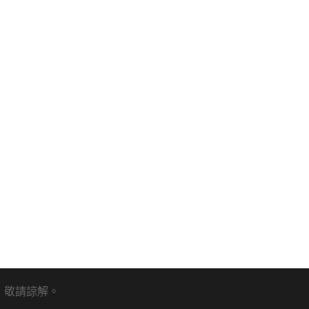
，敬請諒解。