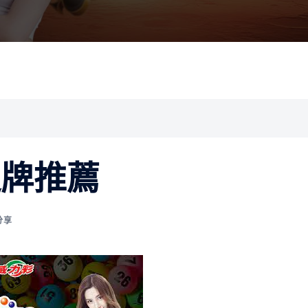
9週牌推薦
分享