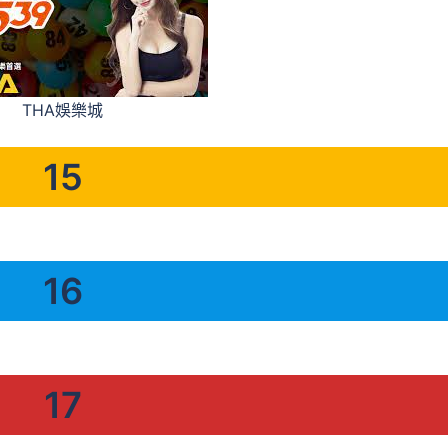
THA娛樂城
15
16
17