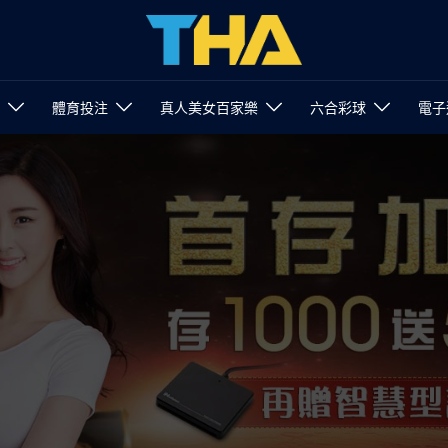
體育投注
真人美女百家樂
六合彩球
電子