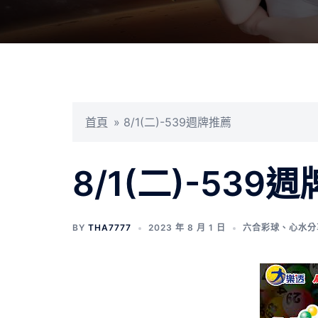
首頁
»
8/1(二)-539週牌推薦
8/1(二)-539
BY
THA7777
2023 年 8 月 1 日
六合彩球
、
心水分