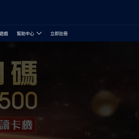
遊戲
幫助中心
立即註冊