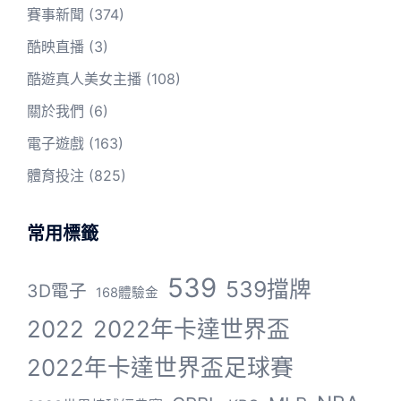
賽事新聞
(374)
酷映直播
(3)
酷遊真人美女主播
(108)
關於我們
(6)
電子遊戲
(163)
體育投注
(825)
常用標籤
539
539擋牌
3D電子
168體驗金
2022
2022年卡達世界盃
2022年卡達世界盃足球賽