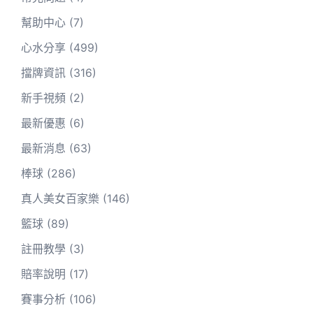
幫助中心
(7)
心水分享
(499)
擋牌資訊
(316)
新手視頻
(2)
最新優惠
(6)
最新消息
(63)
棒球
(286)
真人美女百家樂
(146)
籃球
(89)
註冊教學
(3)
賠率說明
(17)
賽事分析
(106)