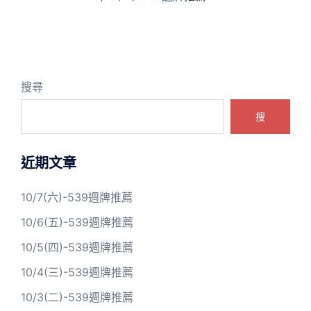
覽
搜尋
搜
近期文章
10/7(六)-539週牌推薦
10/6(五)-539週牌推薦
10/5(四)-539週牌推薦
10/4(三)-539週牌推薦
10/3(二)-539週牌推薦