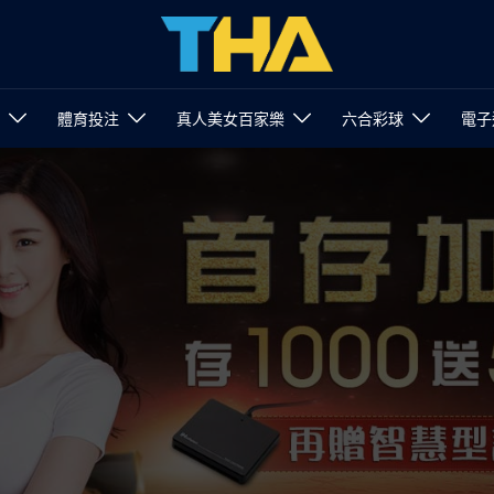
體育投注
真人美女百家樂
六合彩球
電子