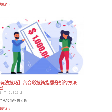
讀更多 »
【玩法技巧】六合彩技術指標分析的方法！
上)
21 年 12 月 25 日
合彩技術指標分析
讀更多 »