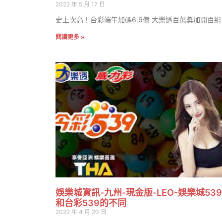
2022 年 5 月 17 日
史上次高！台彩端午加碼6.6億 大樂透百萬獎加開百組
閱讀更多 »
娛樂城資訊-九州-現金版-LEO-娛樂城539
和台彩539的不同
2022 年 4 月 20 日