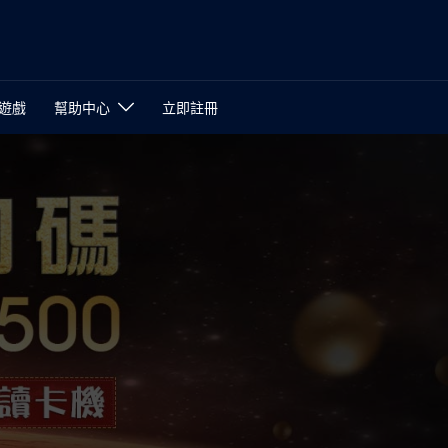
遊戲
幫助中心
立即註冊