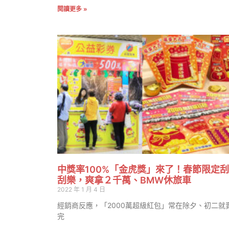
閱讀更多 »
中獎率100%「金虎獎」來了！春節限定刮
刮樂，爽拿２千萬、BMW休旅車
2022 年 1 月 4 日
經銷商反應，「2000萬超級紅包」常在除夕、初二就
完