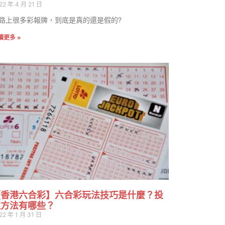
22 年 4 月 21 日
路上很多彩報牌，到底是真的還是假的?
讀更多 »
【香港六合彩】六合彩玩法技巧是什麼？投
注方法有哪些？
22 年 1 月 31 日